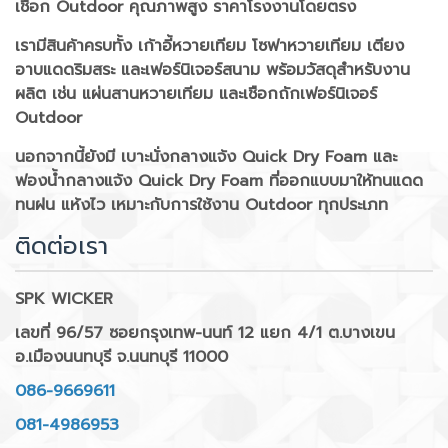
เชือก Outdoor คุณภาพสูง ราคาโรงงานโดยตรง
เรามีสินค้าครบทั้ง เก้าอี้หวายเทียม โซฟาหวายเทียม เตียง
อาบแดดริมสระ และเฟอร์นิเจอร์สนาม พร้อมวัสดุสำหรับงาน
ผลิต เช่น แผ่นสานหวายเทียม และเชือกถักเฟอร์นิเจอร์
Outdoor
นอกจากนี้ยังมี เบาะนั่งกลางแจ้ง Quick Dry Foam และ
ฟองน้ำกลางแจ้ง Quick Dry Foam ที่ออกแบบมาให้ทนแดด
ทนฝน แห้งไว เหมาะกับการใช้งาน Outdoor ทุกประเภท
ติดต่อเรา
SPK WICKER
เลขที่ 96/57 ซอยกรุงเทพ-นนท์ 12 แยก 4/1 ต.บางเขน
อ.เมืองนนทบุรี จ.นนทบุรี 11000
086-9669611
081-4986953