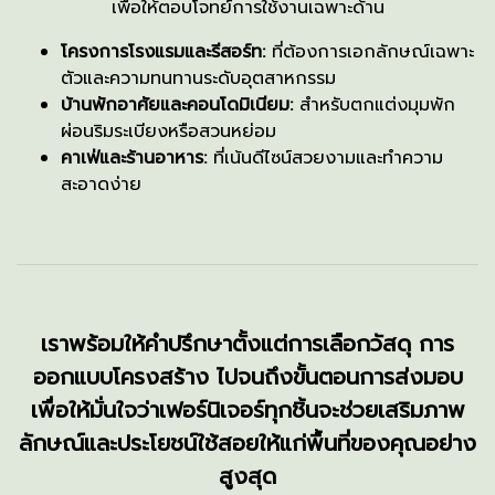
เพื่อให้ตอบโจทย์การใช้งานเฉพาะด้าน
โครงการโรงแรมและรีสอร์ท:
ที่ต้องการเอกลักษณ์เฉพาะ
ตัวและความทนทานระดับอุตสาหกรรม
บ้านพักอาศัยและคอนโดมิเนียม:
สำหรับตกแต่งมุมพัก
ผ่อนริมระเบียงหรือสวนหย่อม
คาเฟ่และร้านอาหาร:
ที่เน้นดีไซน์สวยงามและทำความ
สะอาดง่าย
เราพร้อมให้คำปรึกษาตั้งแต่การเลือกวัสดุ การ
ออกแบบโครงสร้าง ไปจนถึงขั้นตอนการส่งมอบ
เพื่อให้มั่นใจว่าเฟอร์นิเจอร์ทุกชิ้นจะช่วยเสริมภาพ
ลักษณ์และประโยชน์ใช้สอยให้แก่พื้นที่ของคุณอย่าง
สูงสุด