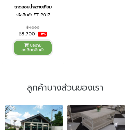
ถาดลอยน้ำหวายเทียม
รหัสสินค้า FT-P017
฿4,000
฿3,700
-8%
ขอราย
ละเอียดสินค้า
ลูกค้าบางส่วนของเรา