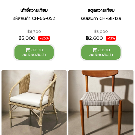
เก้าอี้หวายเทียม
สตูลหวายเทียม
รหัสสินค้า CH-66-052
รหัสสินค้า CH-68-129
฿6,700
฿3,000
฿5,000
฿2,600
-25%
-13%
ขอราย
ขอราย
ละเอียดสินค้า
ละเอียดสินค้า