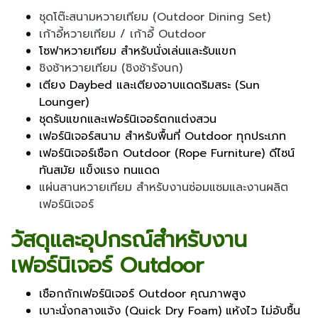
ชุดโต๊ะสนามหวายเทียม (Outdoor Dining Set)
เก้าอี้หวายเทียม / เก้าอี้ Outdoor
โซฟาหวายเทียม สำหรับนั่งเล่นและรับแขก
ชิงช้าหวายเทียม (ชิงช้ารังนก)
เตียง Daybed และเตียงอาบแดดริมสระ (Sun
Lounger)
ชุดรับแขกและเฟอร์นิเจอร์ตกแต่งสวน
เฟอร์นิเจอร์สนาม สำหรับพื้นที่ Outdoor ทุกประเภท
เฟอร์นิเจอร์เชือก Outdoor (Rope Furniture) ดีไซน์
ทันสมัย แข็งแรง ทนแดด
แผ่นสานหวายเทียม สำหรับงานซ่อมแซมและงานผลิต
เฟอร์นิเจอร์
วัสดุและอุปกรณ์สำหรับงาน
เฟอร์นิเจอร์ Outdoor
เชือกถักเฟอร์นิเจอร์ Outdoor คุณภาพสูง
เบาะนั่งกลางแจ้ง (Quick Dry Foam) แห้งไว ไม่อับชื้น