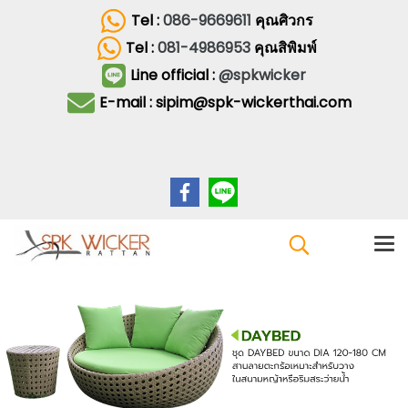
Tel :
086-9669611
คุณศิวกร
Tel :
081-4986953
คุณสิพิมพ์
Line official :
@spkwicker
E-mail : sipim@spk-wickerthai.com