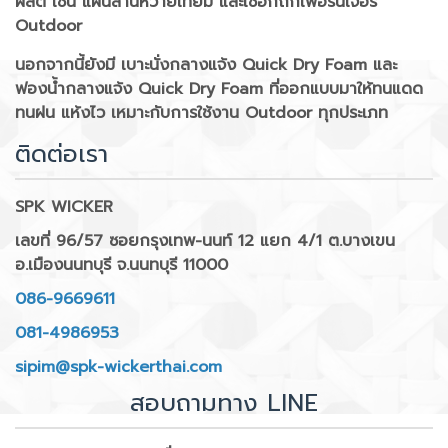
ผลิต เช่น แผ่นสานหวายเทียม และเชือกถักเฟอร์นิเจอร์
Outdoor
นอกจากนี้ยังมี เบาะนั่งกลางแจ้ง Quick Dry Foam และ
ฟองน้ำกลางแจ้ง Quick Dry Foam ที่ออกแบบมาให้ทนแดด
ทนฝน แห้งไว เหมาะกับการใช้งาน Outdoor ทุกประเภท
ติดต่อเรา
SPK WICKER
เลขที่ 96/57 ซอยกรุงเทพ-นนท์ 12 แยก 4/1 ต.บางเขน
อ.เมืองนนทบุรี จ.นนทบุรี 11000
086-9669611
081-4986953
sipim@spk-wickerthai.com
สอบถามทาง LINE