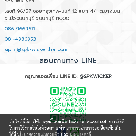
SPK WICKER
เลขที่ 96/57 ซอยกรุงเทพ-นนท์ 12 แยก 4/1 ต.บางเขน
อ.เมืองนนทบุรี จ.นนทบุรี 11000
086-9669611
081-4986953
sipim@spk-wickerthai.com
สอบถามทาง LINE
กรุณาแอดเพื่อน LINE ID:
@SPKWICKER
เว็บไซต์นี้มีการใช้งานคุกกี้ เพื่อเพิ่มประสิทธิภาพและประสบการณ์ที่ดี
ในการใช้งานเว็บไซต์ของท่าน ท่านสามารถอ่านรายละเอียดเพิ่มเติม
ได้ที่
นโยบายความเป็นส่วนตัว
และ
นโยบายคุกกี้