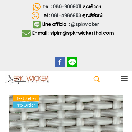
Tel :
086-9669611
คุณศิวกร
Tel :
081-4986953
คุณสิพิมพ์
Line official :
@spkwicker
E-mail : sipim@spk-wickerthai.com
Best Seller
Pre-Order