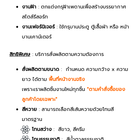
งานฝ้า
: ตกแต่งกรุฝ้าเพดานเพื่อสร้างบรรยากาศ
สไตล์รีสอร์ท
งานเฟอร์นิเจอร์
: ใช้กรุบานประตู ตู้เสื้อผ้า หรือ หน้า
บานเคาน์เตอร์
สิทธิพิเศษ
: บริการสั่งผลิตตามความต้องการ
สั่งผลิตตามขนาด
: กำนหนด ความกว้าง x ความ
ยาว ได้ตาม
พื้นที่หน้างานจริง
เพราะเราผลิตชิ้นงานใหม่ทุกชิ้น
"ตามคำสั่งซื้อของ
ลูกค้าโดยเฉพาะ"
สีหวาย
: สามารถเลือกสีเส้นหวายด้วยโทนสี
มาตรฐาน
โทนสว่าง
: สีขาว, สีครีม
โทนธรรมชาติ
: สีน้ำตาลธรรมชาติ