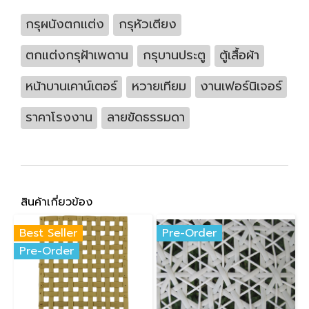
กรุผนังตกแต่ง
กรุหัวเตียง
ตกแต่งกรุฝ้าเพดาน
กรุบานประตู
ตู้เสื้อผ้า
หน้าบานเคาน์เตอร์
หวายเทียม
งานเฟอร์นิเจอร์
ราคาโรงงาน
ลายขัดธรรมดา
สินค้าเกี่ยวข้อง
Best Seller
Pre-Order
Pre-Order