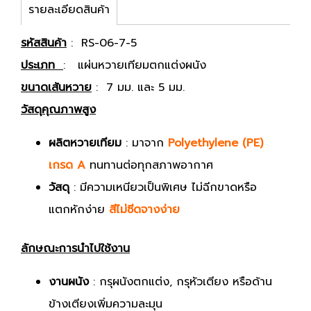
รายละเอียดสินค้า
รหัสสินค้า
: RS-06-7-5
ประเภท
: แผ่นหวายเทียมตกแต่งผนัง
ขนาดเส้นหวาย
: 7 มม. และ 5 มม.
วัสดุคุณภาพสูง
ผลิตหวายเทียม
: มาจาก
Polyethylene (PE)
เกรด A
ทนทานต่อทุกสภาพอากาศ
วัสดุ
: มีความเหนียวเป็นพิเศษ ไม่ฉีกขาดหรือ
แตกหักง่าย
สีไม่ซีดจางง่าย
ลักษณะการนำไปใช้งาน
งานผนัง
: กรุผนังตกแต่ง, กรุหัวเตียง หรือด้าน
ข้างเตียงเพิ่มความละมุน