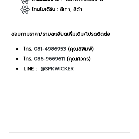
โ
ทนโมเดิร์น
: สีเทา, สีดำ
สอบถามราคา/รายละเอียดเพิ่มเติม/โปรดติดต่อ
โทร.
081-4986953
(คุณสิพิมพ์)
โทร.
086-9669611
(คุณศิวกร)
LINE :
@SPKWICKER