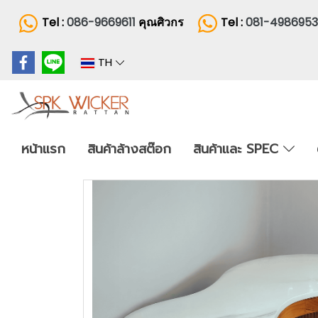
Tel :
086-9669611
คุณศิวกร
Tel :
081-498695
TH
หน้าแรก
สินค้าล้างสต๊อก
สินค้าและ SPEC