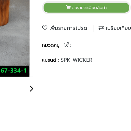
ขอรายละเอียดสินค้า
เพิ่มรายการโปรด
เปรียบเทียบ
โต๊ะ
หมวดหมู่ :
SPK WICKER
แบรนด์ :