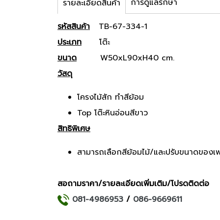
การดูแลรักษา
รายละเอียดสินค้า
รหัสสินค้า
TB-67-334-1
ประเภท
โต๊ะ
ขนาด
W50xL90xH40 cm.
วัสดุ
โครงไม้สัก ทำสีย้อม
Top โต๊ะหินอ่อนสีขาว
สิทธิพิเศษ
สามารถเลือกสีย้อมไม้/และปรับขนาดของเฟ
สอถามราคา/รายละเอียดเพิ่มเติม/โปรดติดต่อ
081-4986953
/
086-9669611