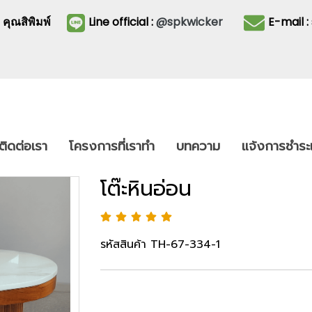
3
คุณสิพิมพ์
Line official :
@spkwicker
E-mail 
ติดต่อเรา
โครงการที่เราทำ
บทความ
แจ้งการชำระเ
โต๊ะหินอ่อน
รหัสสินค้า TH-67-334-1