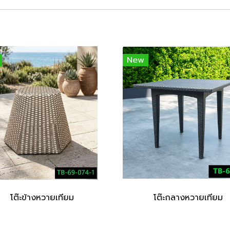
New
โต๊ะข้างหวายเทียม
โต๊ะกลางหวายเทียม