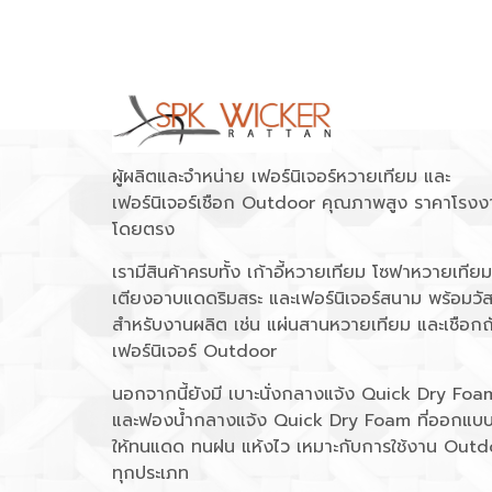
ผู้ผลิตและจำหน่าย เฟอร์นิเจอร์หวายเทียม และ
เฟอร์นิเจอร์เชือก Outdoor คุณภาพสูง ราคาโรงง
โดยตรง
เรามีสินค้าครบทั้ง เก้าอี้หวายเทียม โซฟาหวายเทียม
เตียงอาบแดดริมสระ และเฟอร์นิเจอร์สนาม พร้อมวัส
สำหรับงานผลิต เช่น แผ่นสานหวายเทียม และเชือกถ
เฟอร์นิเจอร์ Outdoor
นอกจากนี้ยังมี เบาะนั่งกลางแจ้ง Quick Dry Foa
และฟองน้ำกลางแจ้ง Quick Dry Foam ที่ออกแบ
ให้ทนแดด ทนฝน แห้งไว เหมาะกับการใช้งาน Outd
ทุกประเภท