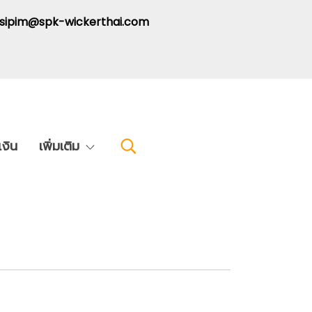
: sipim@spk-wickerthai.com
งิน
เพิ่มเติม