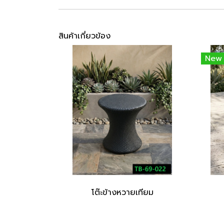
สินค้าเกี่ยวข้อง
New
โต๊ะข้างหวายเทียม