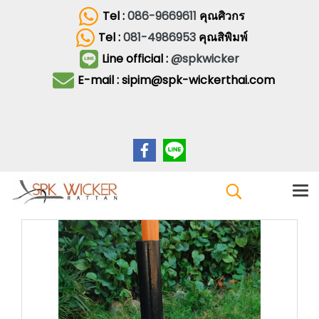
Tel :
086-9669611
คุณศิวกร
Tel :
081-4986953
คุณสิพิมพ์
Line official :
@spkwicker
E-mail : sipim@spk-wickerthai.com