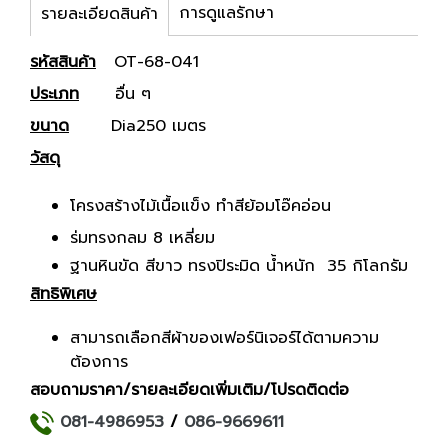
การดูแลรักษา
รายละเอียดสินค้า
รหัสสินค้า
OT-68-041
ประเภท
อื่น ๆ
ขนาด
Dia250 เมตร
วัสดุ
โครงสร้างไม้เนื้อแข็ง ทําสีย้อมโอ๊คอ่อน
ร่มทรงกลม 8 เหลี่ยม
ฐานหินขัด สีขาว ทรงปิระมิด น้ำหนัก 35 กิโลกรัม
สิทธิพิเศษ
สามารถเลือกสีผ้าของเฟอร์นิเจอร์ได้ตามความ
ต้องการ
สอบถามราคา/รายละเอียดเพิ่มเติม/โปรดติดต่อ
081-4986953
/
086-9669611