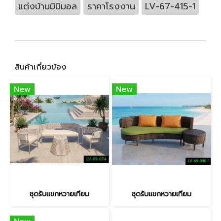
แต่งบ้านมินิมอล
ราคาโรงงาน
LV-67-415-1
สินค้าเกี่ยวข้อง
New
New
ชุดรับแขกหวายเทียม
ชุดรับแขกหวายเทียม