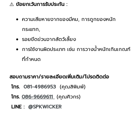
⚠️
ข้อยกเว้นการรับประกัน :
ความเสียหายจากของมีคม, การถูกของหนัก
กระแทก,
รอยขีดข่วนจากสัตว์เลี้ยง
การใช้งานผิดประเภท เช่น การวางน้ำหนักเกินเกณฑ์
ที่กำหนด
สอบถามราคา/รายละเอียดเพิ่มเติม/โปรดติดต่อ
โทร.
081-4986953
(คุณสิพิมพ์)
โทร.
086-9669611
(คุณศิวกร)
LINE :
@SPKWICKER