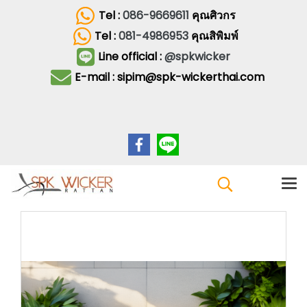
Tel :
086-9669611
คุณศิวกร
Tel :
081-4986953
คุณสิพิมพ์
Line official :
@spkwicker
E-mail : sipim@spk-wickerthai.com