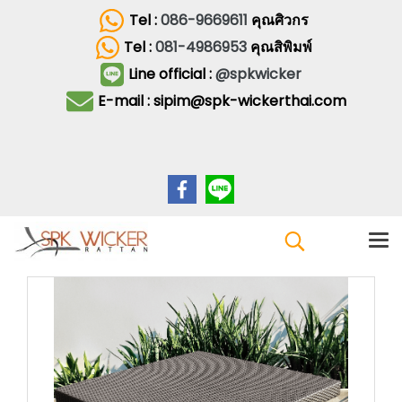
Tel :
086-9669611
คุณศิวกร
Tel :
081-4986953
คุณสิพิมพ์
Line official :
@spkwicker
E-mail : sipim@spk-wickerthai.com