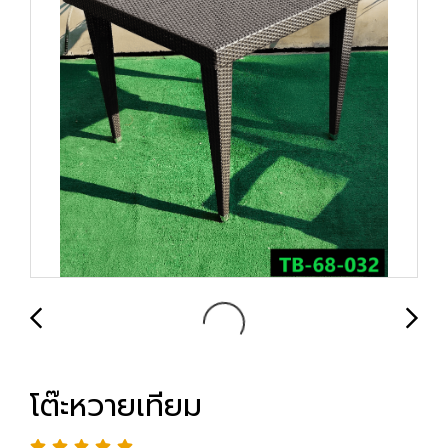
โต๊ะหวายเทียม