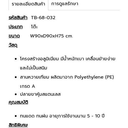
การดูแลรักษา
รายละเอียดสินค้า
รหัสสินค้า
TB-68-032
ประเภท
โต๊ะ
ขนาด
W90xD90xH75 cm.
วัสดุ
โครงสร้างอลูมิเนียม มีน้ำหนักเบา เคลื่อนย้ายง่าย
และไม่เป็นสนิม
สานหวายเทียม ผลิตมาจาก Polyethylene (PE)
เกรด A
ปลายขาหุ้มสแตนเลส
คุณสมบัติ
ทนแดด ทนฝน อายุการใช้งานนาน 5 - 10 ปี
สิทธิพิเศษ