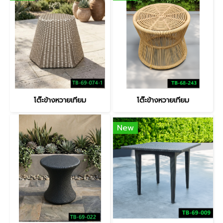
โต๊ะข้างหวายเทียม
โต๊ะข้างหวายเทียม
New