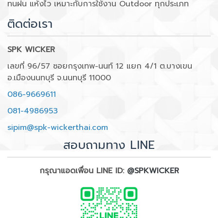
ทนฝน แห้งไว เหมาะกับการใช้งาน Outdoor ทุกประเภท
ติดต่อเรา
SPK WICKER
เลขที่ 96/57 ซอยกรุงเทพ-นนท์ 12 แยก 4/1 ต.บางเขน
อ.เมืองนนทบุรี จ.นนทบุรี 11000
086-9669611
081-4986953
sipim@spk-wickerthai.com
สอบถามทาง LINE
กรุณาแอดเพื่อน LINE ID:
@SPKWICKER