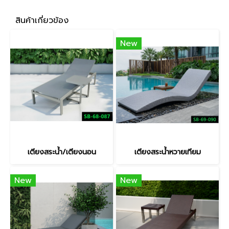
สินค้าเกี่ยวข้อง
New
เตียงสระน้ำ/เตียงนอน
เตียงสระน้ำหวายเทียม
New
New