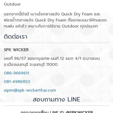
Outdoor
นอกจากนี้ยังมี เบาะนั่งกลางแจ้ง Quick Dry Foam และ
ฟองน้ำกลางแจ้ง Quick Dry Foam ที่ออกแบบมาให้ทนแดด
ทนฝน แห้งไว เหมาะกับการใช้งาน Outdoor ทุกประเภท
ติดต่อเรา
SPK WICKER
เลขที่ 96/57 ซอยกรุงเทพ-นนท์ 12 แยก 4/1 ต.บางเขน
อ.เมืองนนทบุรี จ.นนทบุรี 11000
086-9669611
081-4986953
sipim@spk-wickerthai.com
สอบถามทาง LINE
กรุณาแอดเพื่อน LINE ID:
@SPKWICKER