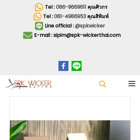
Tel :
086-9669611
คุณศิวกร
Tel :
081-4986953
คุณสิพิมพ์
Line official :
@spkwicker
E-mail : sipim@spk-wickerthai.com