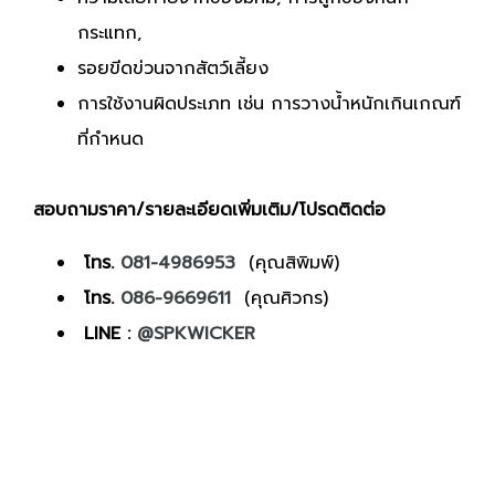
กระแทก,
รอยขีดข่วนจากสัตว์เลี้ยง
การใช้งานผิดประเภท เช่น การวางน้ำหนักเกินเกณฑ์
ที่กำหนด
สอบถามราคา/รายละเอียดเพิ่มเติม/โปรดติดต่อ
โทร.
081-4986953
(คุณสิพิมพ์)
โทร.
086-9669611
(คุณศิวกร)
LINE :
@SPKWICKER