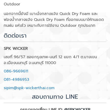
Outdoor
นอกจากนี้ยังมี เบาะนั่งกลางแจ้ง Quick Dry Foam และ
ฟองน้ำกลางแจ้ง Quick Dry Foam ที่ออกแบบมาให้ทนแดด
ทนฝน แห้งไว เหมาะกับการใช้งาน Outdoor ทุกประเภท
ติดต่อเรา
SPK WICKER
เลขที่ 96/57 ซอยกรุงเทพ-นนท์ 12 แยก 4/1 ต.บางเขน
อ.เมืองนนทบุรี จ.นนทบุรี 11000
086-9669611
081-4986953
sipim@spk-wickerthai.com
สอบถามทาง LINE
กรุณาแอดเพื่อน LINE ID:
@SPKWICKER