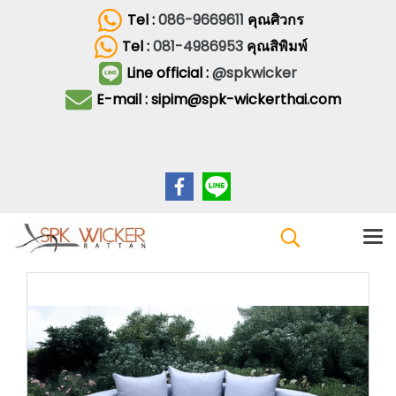
Tel :
086-9669611
คุณศิวกร
Tel :
081-4986953
คุณสิพิมพ์
Line official :
@spkwicker
E-mail : sipim@spk-wickerthai.com