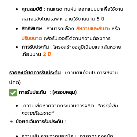
คุณสมบัติ
: ทนแดด ทนฝน ออกแบบมาเพื่อใช้งาน
กลางแจ้งโดยเฉพาะ อายุใช้งานนาน 5 ปี
สิทธิพิเศษ
: สามารถเลือก
สีหวายและสีเบาะ
หรือ
ปรับขนาด
เฟอร์นิเจอร์ได้ตามความต้องการ
การรับประกัน
: โครงสร้างอลูมิเนียมและเส้นหวาย
เทียมนาน
2 ปี
รายละเอียดการรับประกัน
: (ภายใต้เงื่อนไขการใช้งาน
ปกติ)
การรับประกัน : (ครอบคลุม)
ความเสียหายจากกระบวนการผลิต
*กรณีเส้น
หวายเทียมขาด*
⚠️
ข้อยกเว้นการรับประกัน :
ความเสียหายจากของมีคม, การถูกของหนัก