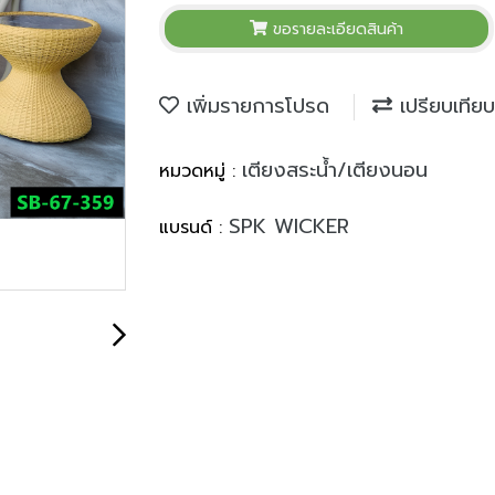
ขอรายละเอียดสินค้า
เพิ่มรายการโปรด
เปรียบเทียบ
เตียงสระน้ำ/เตียงนอน
หมวดหมู่ :
SPK WICKER
แบรนด์ :