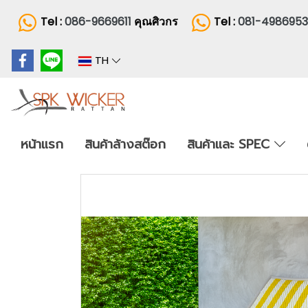
Tel :
086-9669611
คุณศิวกร
Tel :
081-498695
TH
หน้าแรก
สินค้าล้างสต๊อก
สินค้าและ SPEC