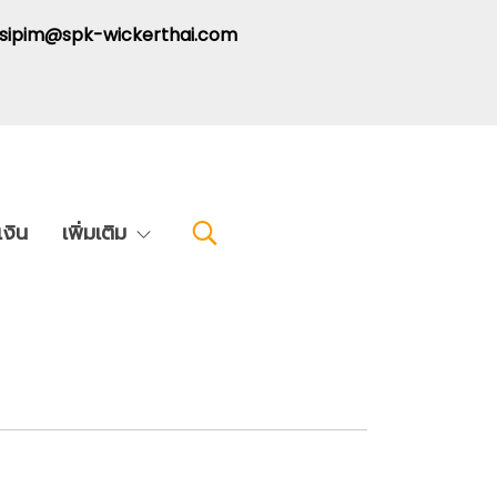
: sipim@spk-wickerthai.com
งิน
เพิ่มเติม