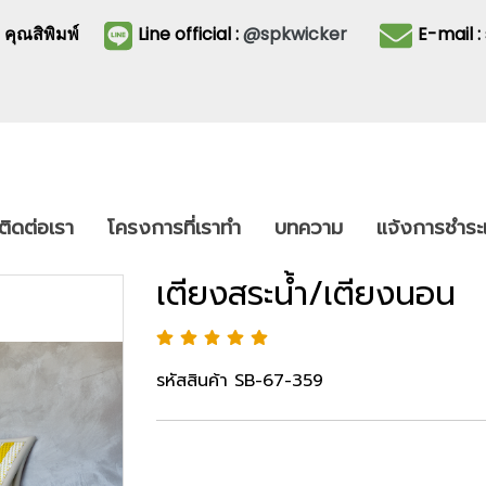
3
คุณสิพิมพ์
Line official :
@spkwicker
E-mail 
ติดต่อเรา
โครงการที่เราทำ
บทความ
แจ้งการชำระเ
เตียงสระน้ำ/เตียงนอน
รหัสสินค้า SB-67-359