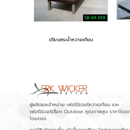
เตียงสระน้ำหวายเทียม
ผู้ผลิตและจำหน่าย เฟอร์นิเจอร์หวายเทียม และ
เฟอร์นิเจอร์เชือก Outdoor คุณภาพสูง ราคาโรงง
โดยตรง
เรามีสินค้าครบทั้ง เก้าอี้หวายเทียม โซฟาหวายเทียม