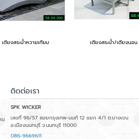
เตียงสระน้ำหวายเทียม
เตียงสระน้ำ/เตียงนอน
ติดต่อเรา
SPK WICKER
เลขที่ 96/57 ซอยกรุงเทพ-นนท์ 12 แยก 4/1 ต.บางเขน
าน
อ.เมืองนนทบุรี จ.นนทบุรี 11000
086-9669611