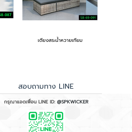
เตียงสระน้ำหวายเทียม
สอบถามทาง LINE
กรุณาแอดเพื่อน LINE ID:
@SPKWICKER