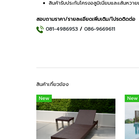
สินค้ารับประกันโครงอลูมิเนียมและเส้นหวาย
สอบถามราคา/รายละเอียดเพิ่มเติม/โปรดติดต่อ
081-4986953
/
086-9669611
สินค้าเกี่ยวข้อง
New
New