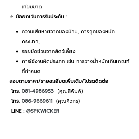
เทียมขาด
⚠️
ข้อยกเว้นการรับประกัน :
ความเสียหายจากของมีคม, การถูกของหนัก
กระแทก,
รอยขีดข่วนจากสัตว์เลี้ยง
การใช้งานผิดประเภท เช่น การวางน้ำหนักเกินเกณฑ์
ที่กำหนด
สอบถามราคา/รายละเอียดเพิ่มเติม/โปรดติดต่อ
โทร.
081-4986953
(คุณสิพิมพ์)
โทร.
086-9669611
(คุณศิวกร)
LINE :
@SPKWICKER