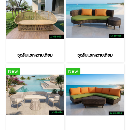
ชุดรับแขกหวายเทียม
ชุดรับแขกหวายเทียม
New
New