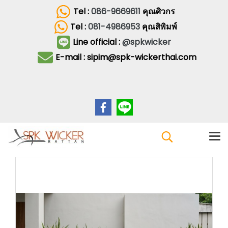
Tel :
086-9669611
คุณศิวกร
Tel :
081-4986953
คุณสิพิมพ์
Line official :
@spkwicker
E-mail : sipim@spk-wickerthai.com