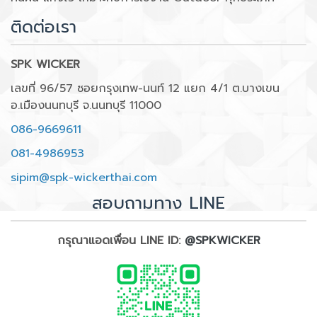
ติดต่อเรา
SPK WICKER
เลขที่ 96/57 ซอยกรุงเทพ-นนท์ 12 แยก 4/1 ต.บางเขน
อ.เมืองนนทบุรี จ.นนทบุรี 11000
086-9669611
081-4986953
sipim@spk-wickerthai.com
สอบถามทาง LINE
กรุณาแอดเพื่อน LINE ID:
@SPKWICKER