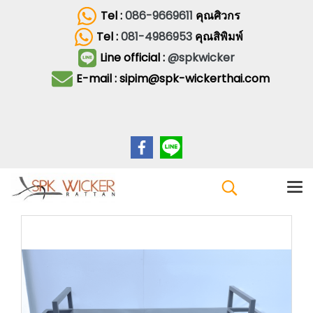
Tel :
086-9669611
คุณศิวกร
Tel :
081-4986953
คุณสิพิมพ์
Line official :
@spkwicker
E-mail : sipim@spk-wickerthai.com