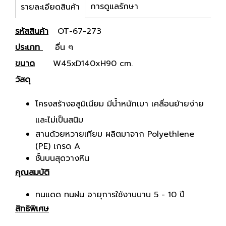
การดูแลรักษา
รายละเอียดสินค้า
รหัสสินค้า
OT-67-273
ประเภท
อื่น ๆ
ขนาด
W45xD140xH90 cm.
วัสดุ
โครงสร้างอลูมิเนียม มีน้ำหนักเบา เคลื่อนย้ายง่าย
และไม่เป็นสนิม
สานด้วยหวายเทียม ผลิตมาจาก Polyethlene
(PE) เกรด A
ชั้นบนสุดวางหิน
คุณสมบัติ
ทนแดด ทนฝน อายุการใช้งานนาน 5 - 10 ปี
สิทธิพิเศษ