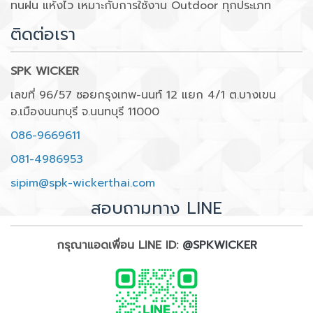
ทนฝน แห้งไว เหมาะกับการใช้งาน Outdoor ทุกประเภท
ติดต่อเรา
SPK WICKER
เลขที่ 96/57 ซอยกรุงเทพ-นนท์ 12 แยก 4/1 ต.บางเขน
อ.เมืองนนทบุรี จ.นนทบุรี 11000
086-9669611
081-4986953
sipim@spk-wickerthai.com
สอบถามทาง LINE
กรุณาแอดเพื่อน LINE ID:
@SPKWICKER