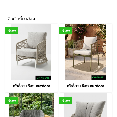
สินค้าเกี่ยวข้อง
New
New
เก้าอี้สานเชือก outdoor
เก้าอี้สานเชือก outdoor
New
New