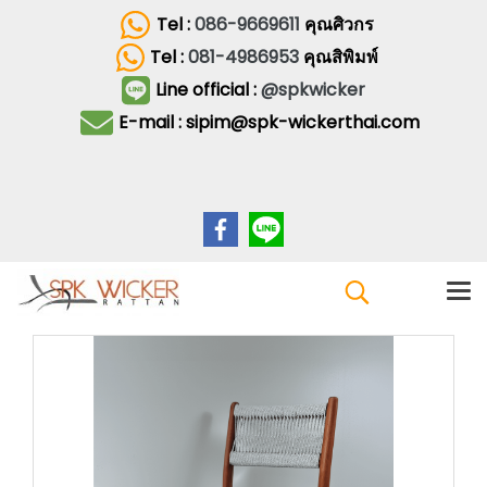
Tel :
086-9669611
คุณศิวกร
Tel :
081-4986953
คุณสิพิมพ์
Line official :
@spkwicker
E-mail : sipim@spk-wickerthai.com