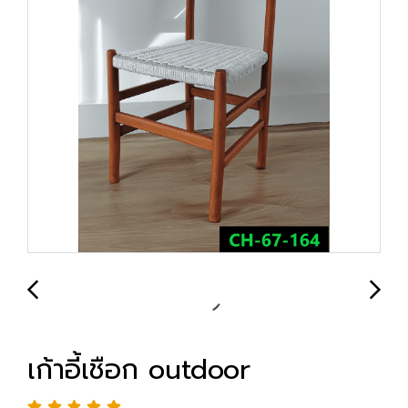
เก้าอี้เชือก outdoor