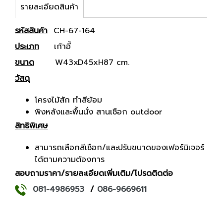
รายละเอียดสินค้า
รหัสสินค้า
CH-67-164
ประเภท
เก้าอี้
ขนาด
W43xD45xH87 cm.
วัสดุ
โครงไม้สัก ทำสีย้อม
พิงหลังและพื้นนั่ง สานเชือก outdoor
สิทธิพิเศษ
สามารถเลือกสีเชือก/และปรับขนาดของเฟอร์นิเจอร์
ได้ตามความต้องการ
สอบถามราคา/รายละเอียดเพิ่มเติม/โปรดติดต่อ
081-4986953
/
086-9669611