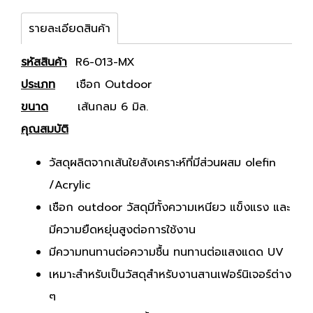
รายละเอียดสินค้า
รหัสสินค้า
R6-013-MX
ประเภท
เชือก Outdoor
ขนาด
เส้นกลม 6 มิล.
คุณสมบัติ
วัสดุผลิตจากเส้นใยสังเคราะห์ที่มีส่วนผสม olefin
/Acrylic
เชือก outdoor วัสดุมีทั้งความเหนียว แข็งแรง และ
มีความยืดหยุ่นสูงต่อการใช้งาน
มีความทนทานต่อความชื้น ทนทานต่อแสงแดด UV
เหมาะสำหรับเป็นวัสดุสำหรับงานสานเฟอร์นิเจอร์ต่าง
ๆ