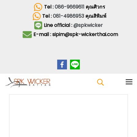
Tel :
086-9669611
คุณศิวกร
Tel :
081-4986953
คุณสิพิมพ์
Line official :
@spkwicker
E-mail : sipim@spk-wickerthai.com