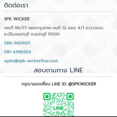
ติดต่อเรา
SPK WICKER
เลขที่ 96/57 ซอยกรุงเทพ-นนท์ 12 แยก 4/1 ต.บางเขน
อ.เมืองนนทบุรี จ.นนทบุรี 11000
086-9669611
081-4986953
sipim@spk-wickerthai.com
สอบถามทาง LINE
กรุณาแอดเพื่อน LINE ID:
@SPKWICKER