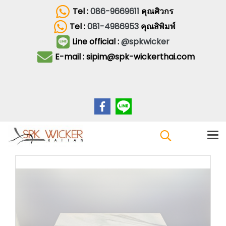
Tel :
086-9669611
คุณศิวกร
Tel :
081-4986953
คุณสิพิมพ์
Line official :
@spkwicker
E-mail : sipim@spk-wickerthai.com