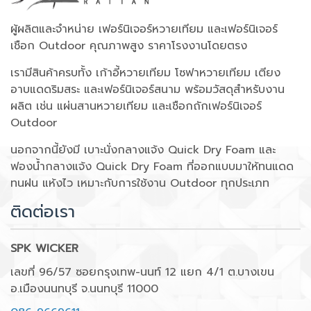
ผู้ผลิตและจำหน่าย เฟอร์นิเจอร์หวายเทียม และเฟอร์นิเจอร์
เชือก Outdoor คุณภาพสูง ราคาโรงงานโดยตรง
เรามีสินค้าครบทั้ง เก้าอี้หวายเทียม โซฟาหวายเทียม เตียง
อาบแดดริมสระ และเฟอร์นิเจอร์สนาม พร้อมวัสดุสำหรับงาน
ผลิต เช่น แผ่นสานหวายเทียม และเชือกถักเฟอร์นิเจอร์
Outdoor
นอกจากนี้ยังมี เบาะนั่งกลางแจ้ง Quick Dry Foam และ
ฟองน้ำกลางแจ้ง Quick Dry Foam ที่ออกแบบมาให้ทนแดด
ทนฝน แห้งไว เหมาะกับการใช้งาน Outdoor ทุกประเภท
ติดต่อเรา
SPK WICKER
เลขที่ 96/57 ซอยกรุงเทพ-นนท์ 12 แยก 4/1 ต.บางเขน
อ.เมืองนนทบุรี จ.นนทบุรี 11000