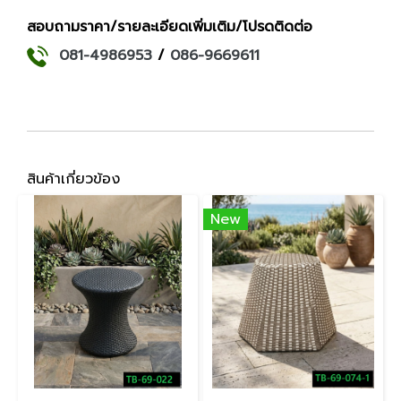
สอบถามราคา/รายละเอียดเพิ่มเติม/โปรดติดต่อ
081-4986953
/
086-9669611
สินค้าเกี่ยวข้อง
New