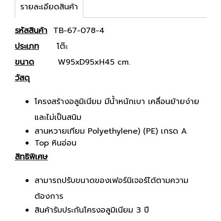
รายละเอียดสินค้า
รหัสสินค้า
TB-67-078-4
ประเภท
โต๊ะ
ขนาด
W95xD95xH45 cm.
วัสดุ
โครงสร้างอลูมิเนียม มีน้ำหนักเบา เคลื่อนย้ายง่าย
และไม่เป็นสนิม
สานหวายเทียม Polyethylene) (PE) เกรด A
Top หินอ่อน
สิทธิพิเศษ
สามารถปรับขนาดของเฟอร์นิเจอร์ได้ตามความ
ต้องการ
สินค้ารับประกันโครงอลูมิเนียม 3 ปี