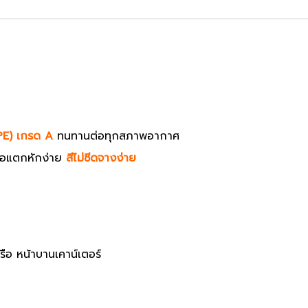
PE) เกรด A
ทนทานต่อทุกสภาพอากาศ
รือแตกหักง่าย
สีไม่ซีดจางง่าย
 หรือ หน้าบานเคาน์เตอร์