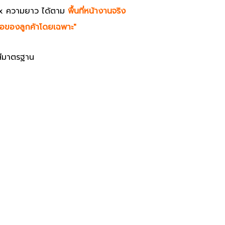
x ความยาว ได้ตาม
พื้นที่หน้างานจริง
ื้อของลูกค้าโดยเฉพาะ"
สีมาตรฐาน