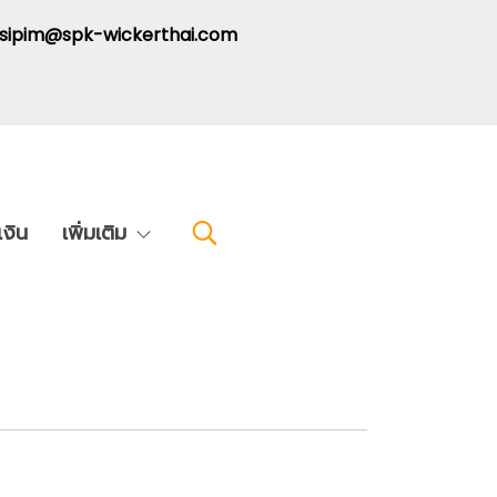
: sipim@spk-wickerthai.com
งิน
เพิ่มเติม