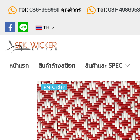
Tel :
086-9669611
คุณศิวกร
Tel :
081-498695
TH
หน้าแรก
สินค้าล้างสต๊อก
สินค้าและ SPEC
Pre-Order