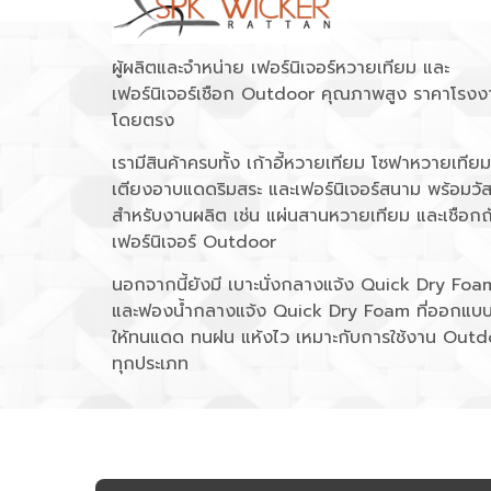
ผู้ผลิตและจำหน่าย เฟอร์นิเจอร์หวายเทียม และ
เฟอร์นิเจอร์เชือก Outdoor คุณภาพสูง ราคาโรงง
โดยตรง
เรามีสินค้าครบทั้ง เก้าอี้หวายเทียม โซฟาหวายเทียม
เตียงอาบแดดริมสระ และเฟอร์นิเจอร์สนาม พร้อมวัส
สำหรับงานผลิต เช่น แผ่นสานหวายเทียม และเชือกถ
เฟอร์นิเจอร์ Outdoor
นอกจากนี้ยังมี เบาะนั่งกลางแจ้ง Quick Dry Foa
และฟองน้ำกลางแจ้ง Quick Dry Foam ที่ออกแบ
ให้ทนแดด ทนฝน แห้งไว เหมาะกับการใช้งาน Outd
ทุกประเภท