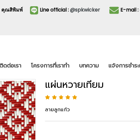
3
คุณสิพิมพ์
Line official :
@spkwicker
E-mail 
ติดต่อเรา
โครงการที่เราทำ
บทความ
แจ้งการชำระเ
แผ่นหวายเทียม
ลายลูกแก้ว