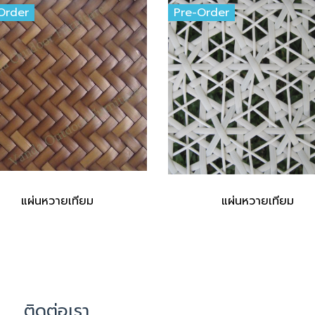
Order
Pre-Order
แผ่นหวายเทียม
แผ่นหวายเทียม
ติดต่อเรา