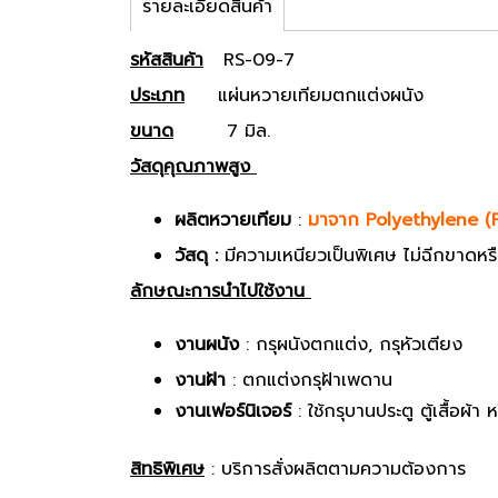
รายละเอียดสินค้า
รหัสสินค้า
RS-09-7
ประเภท
แผ่นหวายเทียมตกแต่งผนัง
ขนาด
7 มิล.
วัสดุคุณภาพสูง
ผลิตหวายเทียม
:
มาจาก Polyethylene (
วัสดุ :
มีความเหนียวเป็นพิเศษ ไม่ฉีกขาดห
ลักษณะการนำไปใช้งาน
งานผนัง
: กรุผนังตกแต่ง, กรุหัวเตียง
งานฝ้า
: ตกแต่งกรุฝ้าเพดาน
งานเฟอร์นิเจอร์
: ใช้กรุบานประตู ตู้เสื้อผ้า
สิทธิพิเศษ
: บริการสั่งผลิตตามความต้องการ