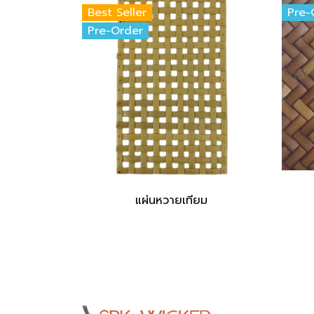
Best Seller
Pre-
Pre-Order
แผ่นหวายเทียม