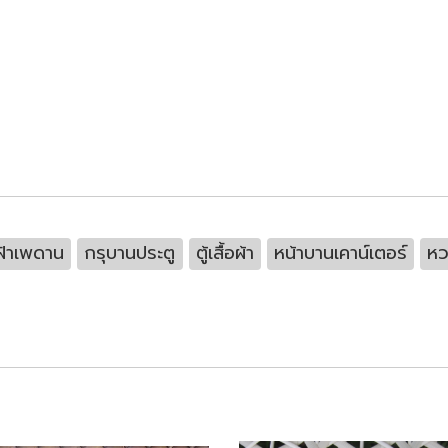
ฝ้าเพดาน
กรุบานประตู
ตู้เสื้อผ้า
หน้าบานเคาน์เตอร์
หว