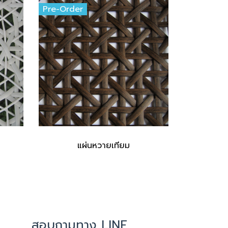
Pre-Order
แผ่นหวายเทียม
สอบถามทาง LINE