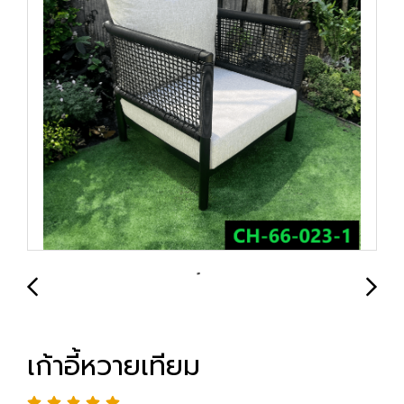
เก้าอี้หวายเทียม