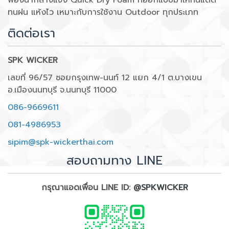
ทนฝน แห้งไว เหมาะกับการใช้งาน Outdoor ทุกประเภท
ติดต่อเรา
SPK WICKER
เลขที่ 96/57 ซอยกรุงเทพ-นนท์ 12 แยก 4/1 ต.บางเขน
อ.เมืองนนทบุรี จ.นนทบุรี 11000
086-9669611
081-4986953
sipim@spk-wickerthai.com
สอบถามทาง LINE
กรุณาแอดเพื่อน LINE ID:
@SPKWICKER