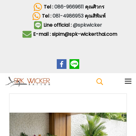
Tel :
086-9669611
คุณศิวกร
Tel :
081-4986953
คุณสิพิมพ์
Line official :
@spkwicker
E-mail : sipim@spk-wickerthai.com