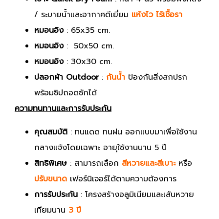
/ ระบายน้ำและอากาศดีเยี่ยม
แห้งไว ไร้เชื้อรา
หมอนอิง
: 65x35 cm.
หมอนอิง
: 50x50 cm.
หมอนอิง
: 30x30 cm.
ปลอกผ้า Outdoor
:
กันน้ำ
ป้องกันสิ่งสกปรก
พร้อมซิปถอดซักได้
ความทนทานและการรับประกัน
คุณสมบัติ
: ทนแดด ทนฝน ออกแบบมาเพื่อใช้งาน
กลางแจ้งโดยเฉพาะ อายุใช้งานนาน 5 ปี
สิทธิพิเศษ
: สามารถเลือก
สีหวายและสีเบาะ
หรือ
ปรับขนาด
เฟอร์นิเจอร์ได้ตามความต้องการ
การรับประกัน
: โครงสร้างอลูมิเนียมและเส้นหวาย
เทียมนาน
3 ปี