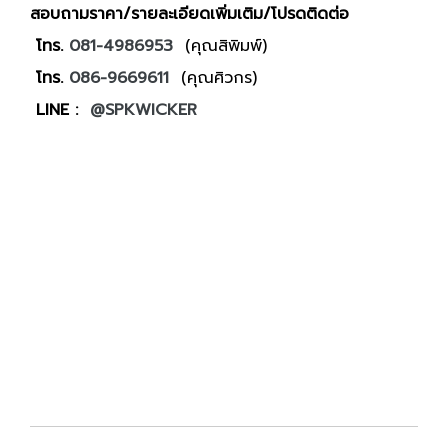
สอบถามราคา/รายละเอียดเพิ่มเติม/โปรดติดต่อ
โทร.
081-4986953
(คุณสิพิมพ์)
โทร.
086-9669611
(คุณศิวกร)
LINE :
@SPKWICKER