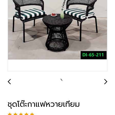
ชุดโต๊ะกาแฟหวายเทียม