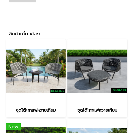
สินค้าเกี่ยวข้อง
ชุดโต๊ะกาแฟหวายเทียม
ชุดโต๊ะกาแฟหวายเทียม
New