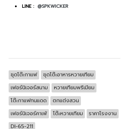
LINE :
@SPKWICKER
ชุดโต๊ะกาแฟ
ชุดโต๊ะอาหารหวายเทียม
เฟอร์นิเจอร์สนาม
หวายเทียมพรีเมียม
โต๊ะกาแฟทนแดด
ตกแต่งสวน
เฟอร์นิเจอร์คาเฟ่
โต๊ะหวายเทียม
ราคาโรงงาน
DI-65-211