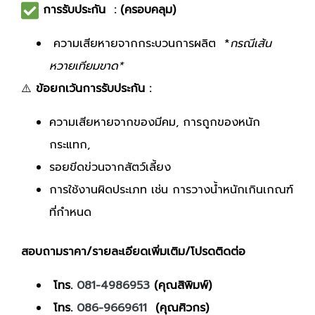
การรับประกัน : (ครอบคลุม)
ความเสียหายจากกระบวนการผลิต *
กรณีเส้น
หวายเทียมขาด*
⚠️
ข้อยกเว้นการรับประกัน :
ความเสียหายจากของมีคม, การถูกของหนัก
กระแทก,
รอยขีดข่วนจากสัตว์เลี้ยง
การใช้งานผิดประเภท เช่น การวางน้ำหนักเกินเกณฑ์
ที่กำหนด
สอบถามราคา/รายละเอียดเพิ่มเติม/โปรดติดต่อ
โทร.
081-4986953
(คุณสิพิมพ์)
โทร.
086-9669611
(คุณศิวกร)