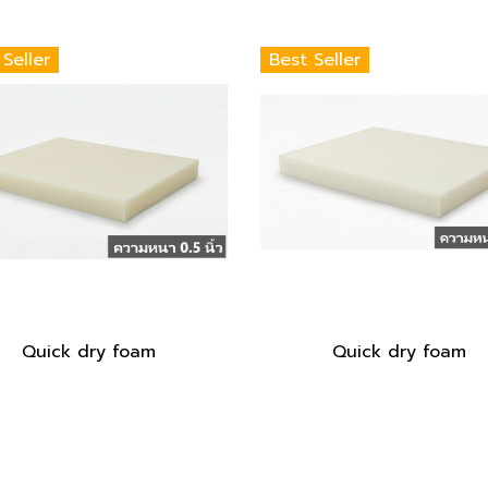
 Seller
Best Seller
Quick dry foam
Quick dry foam