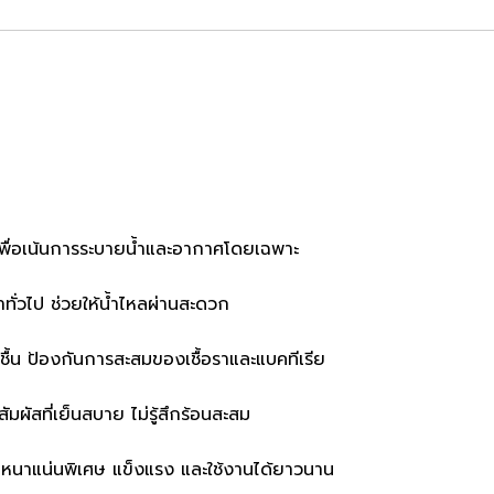
ื่อเน้นการระบายน้ำและอากาศโดยเฉพาะ
ำทั่วไป ช่วยให้น้ำไหลผ่านสะดวก
ชื้น ป้องกันการสะสมของเชื้อราและแบคทีเรีย
ัมผัสที่เย็นสบาย ไม่รู้สึกร้อนสะสม
มหนาแน่นพิเศษ แข็งแรง และใช้งานได้ยาวนาน