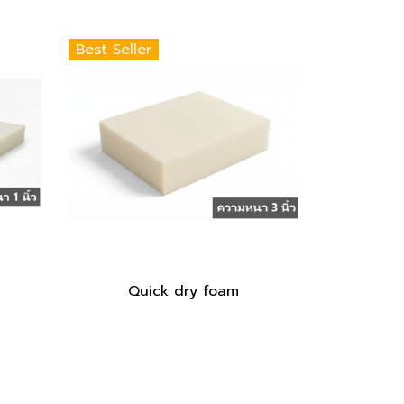
Best Seller
Quick dry foam