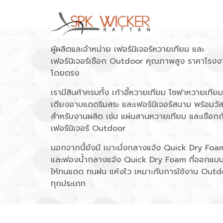
ผู้ผลิตและจำหน่าย เฟอร์นิเจอร์หวายเทียม และ
เฟอร์นิเจอร์เชือก Outdoor คุณภาพสูง ราคาโรงง
โดยตรง
เรามีสินค้าครบทั้ง เก้าอี้หวายเทียม โซฟาหวายเทียม
เตียงอาบแดดริมสระ และเฟอร์นิเจอร์สนาม พร้อมวัส
สำหรับงานผลิต เช่น แผ่นสานหวายเทียม และเชือกถ
เฟอร์นิเจอร์ Outdoor
นอกจากนี้ยังมี เบาะนั่งกลางแจ้ง Quick Dry Foa
และฟองน้ำกลางแจ้ง Quick Dry Foam ที่ออกแบ
ให้ทนแดด ทนฝน แห้งไว เหมาะกับการใช้งาน Outd
ทุกประเภท