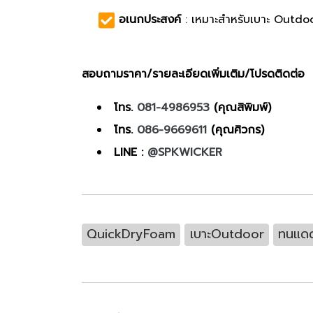
อเนกประสงค์
: เหมาะสำหรับเบาะ Outdoo
สอบถามราคา/รายละเอียดเพิ่มเติม/โปรดติดต่อ
โทร.
081-4986953
(คุณสิพิมพ์)
โทร.
086-9669611
(คุณศิวกร)
LINE :
@SPKWICKER
QuickDryFoam
เบาะOutdoor
ทนแด