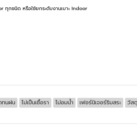
r ทุกชนิด หรือใช้ยกระดับงานเบาะ Indoor
ดทนฝน
ไม่เป็นเชื้อรา
ไม่อมน้ำ
เฟอร์นิเจอร์ริมสระ
วัสด