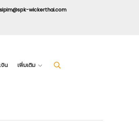
: sipim@spk-wickerthai.com
งิน
เพิ่มเติม