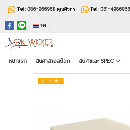
Tel :
086-9669611
คุณศิวกร
Tel :
081-498695
TH
หน้าแรก
สินค้าล้างสต๊อก
สินค้าและ SPEC
Best Seller