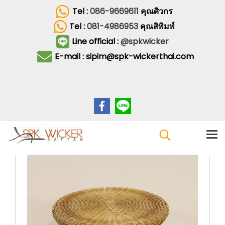
Tel :
086-9669611
คุณศิวกร
Tel :
081-4986953
คุณสิพิมพ์
Line official :
@spkwicker
E-mail : sipim@spk-wickerthai.com