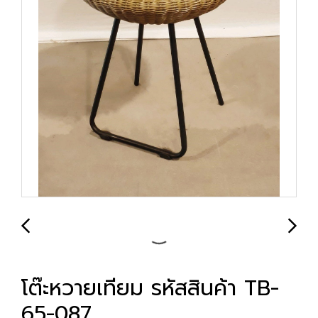
โต๊ะหวายเทียม รหัสสินค้า TB-
65-087