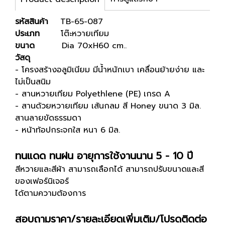
รหัสสินค้า
TB-65-087
ประเภท
โต๊ะหวายเทียม
ขนาด
Dia 70xH60 cm..
วัสดุ
- โครงสร้างอลูมิเนียม มีน้ำหนักเบา เคลื่อนย้ายง่าย และ
ไม่เป็นสนิม
- สานหวายเทียม Polyethlene (PE) เกรด A
- สานด้วยหวายเทียม เส้นกลม สี Honey ขนาด 3 มิล.
สานลายขัดธรรมดา
- หน้าท้อปกระจกใส หนา 6 มิล.
ทนแดด ทนฝน อายุการใช้งานนาน 5 - 10 ปี
สีหวายและสีผ้า สามารถเลือกได้ สามารถปรับขนาดและสี
ของเฟอร์นิเจอร์
ได้ตามความต้องการ
สอบถามราคา/รายละเอียดเพิ่มเติม/โปรดติดต่อ