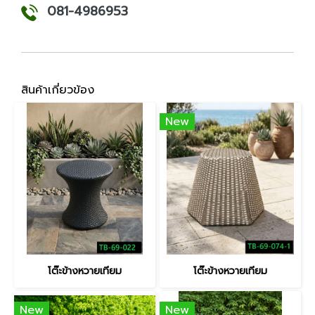
081-4986953
สินค้าเกี่ยวข้อง
New
โต๊ะข้างหวายเทียม
โต๊ะข้างหวายเทียม
New
New