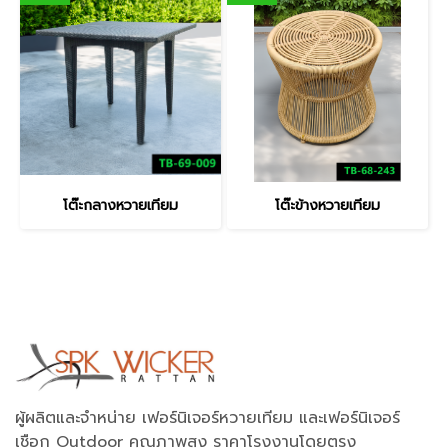
โต๊ะกลางหวายเทียม
โต๊ะข้างหวายเทียม
ผู้ผลิตและจำหน่าย เฟอร์นิเจอร์หวายเทียม และเฟอร์นิเจอร์
เชือก Outdoor คุณภาพสูง ราคาโรงงานโดยตรง