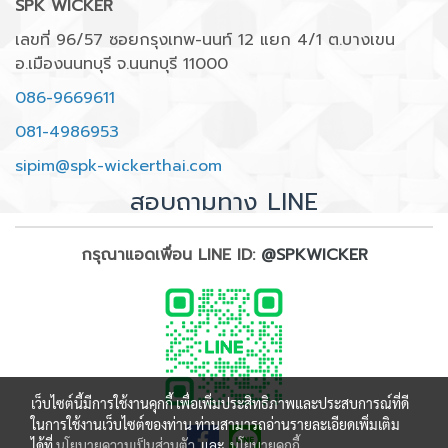
SPK WICKER
เลขที่ 96/57 ซอยกรุงเทพ-นนท์ 12 แยก 4/1 ต.บางเขน
อ.เมืองนนทบุรี จ.นนทบุรี 11000
086-9669611
081-4986953
sipim@spk-wickerthai.com
สอบถามทาง LINE
กรุณาแอดเพื่อน LINE ID:
@SPKWICKER
เว็บไซต์นี้มีการใช้งานคุกกี้ เพื่อเพิ่มประสิทธิภาพและประสบการณ์ที่ดี
ในการใช้งานเว็บไซต์ของท่าน ท่านสามารถอ่านรายละเอียดเพิ่มเติม
ได้ที่
นโยบายความเป็นส่วนตัว
และ
นโยบายคุกกี้