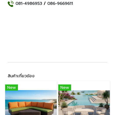
081-4986953
/
086-9669611
สินค้าเกี่ยวข้อง
New
New