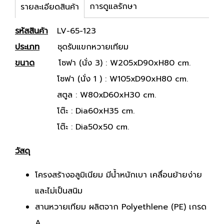
การดูแลรักษา
รายละเอียดสินค้า
รหัสสินค้า
LV-65-123
ประเภท
ชุดรับแขกหวายเทียม
ขนาด
โซฟา (นั่ง 3) : W205xD90xH80 cm.
โซฟา (นั่ง 1 ) : W105xD90xH80 cm.
สตูล : W80xD60xH30 cm.
โต๊ะ : Dia60xH35 cm.
โต๊ะ : Dia50x50 cm.
วัสดุ
โครงสร้างอลูมิเนียม มีน้ำหนักเบา เคลื่อนย้ายง่าย
และไม่เป็นสนิม
สานหวายเทียม ผลิตจาก Polyethlene (PE) เกรด
A