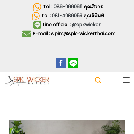
Tel :
086-9669611
คุณศิวกร
Tel :
081-4986953
คุณสิพิมพ์
Line official :
@spkwicker
E-mail : sipim@spk-wickerthai.com