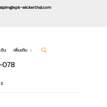
: sipim@spk-wickerthai.com
งิน
เพิ่มเติม
5-078
ปี