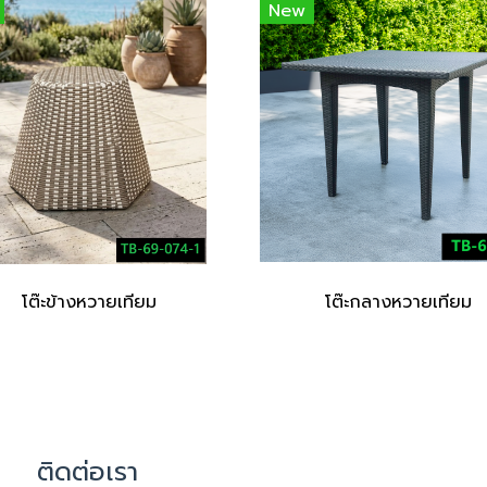
New
โต๊ะข้างหวายเทียม
โต๊ะกลางหวายเทียม
ติดต่อเรา