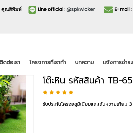
3
คุณสิพิมพ์
Line official :
@spkwicker
E-mail 
ติดต่อเรา
โครงการที่เราทำ
บทความ
แจ้งการชำระเ
โต๊ะหิน รหัสสินค้า TB-6
รับประกันโครงอลูมิเนียมและเส้นหวายเทียม 3 