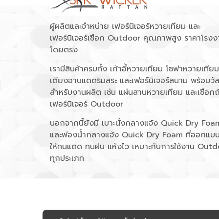
ผู้ผลิตและจำหน่าย เฟอร์นิเจอร์หวายเทียม และ
เฟอร์นิเจอร์เชือก Outdoor คุณภาพสูง ราคาโรงง
โดยตรง
เรามีสินค้าครบทั้ง เก้าอี้หวายเทียม โซฟาหวายเทียม
เตียงอาบแดดริมสระ และเฟอร์นิเจอร์สนาม พร้อมวัส
สำหรับงานผลิต เช่น แผ่นสานหวายเทียม และเชือกถ
เฟอร์นิเจอร์ Outdoor
นอกจากนี้ยังมี เบาะนั่งกลางแจ้ง Quick Dry Foa
และฟองน้ำกลางแจ้ง Quick Dry Foam ที่ออกแบ
ให้ทนแดด ทนฝน แห้งไว เหมาะกับการใช้งาน Outd
ทุกประเภท