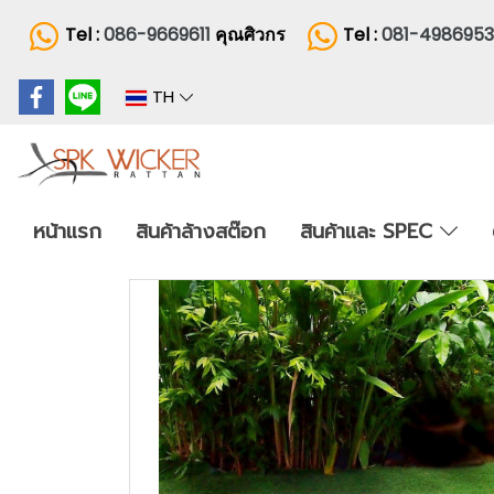
Tel :
086-9669611
คุณศิวกร
Tel :
081-498695
TH
หน้าแรก
สินค้าล้างสต๊อก
สินค้าและ SPEC