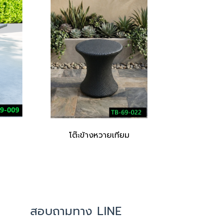
โต๊ะข้างหวายเทียม
สอบถามทาง LINE