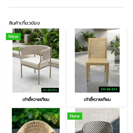
สินค้าเกี่ยวข้อง
New
เก้าอี้หวายเทียม
เก้าอี้หวายเทียม
New