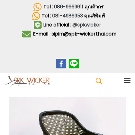
Tel :
086-9669611
คุณศิวกร
Tel :
081-4986953
คุณสิพิมพ์
Line official :
@spkwicker
E-mail : sipim@spk-wickerthai.com