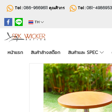
Tel :
086-9669611
คุณศิวกร
Tel :
081-498695
TH
หน้าแรก
สินค้าล้างสต๊อก
สินค้าและ SPEC