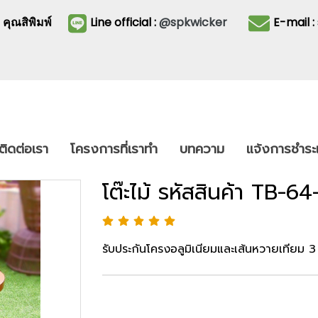
3
คุณสิพิมพ์
Line official :
@spkwicker
E-mail 
ติดต่อเรา
โครงการที่เราทำ
บทความ
แจ้งการชำระเ
โต๊ะไม้ รหัสสินค้า TB-64
รับประกันโครงอลูมิเนียมและเส้นหวายเทียม 3 