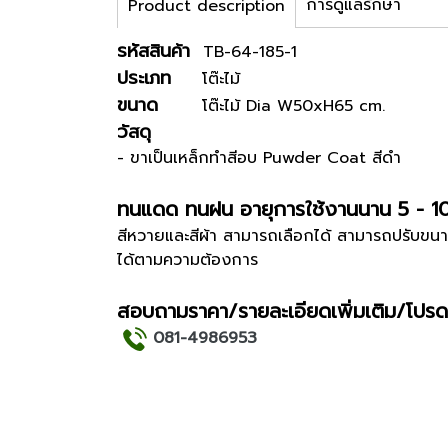
การดูแลรักษา
Product description
รหัสสินค้า
TB-64-185-1
ประเภท
โต๊ะไม้
ขนาด
โต๊ะไม้ Dia W50xH65 cm.
วัสดุ
- ขาเป็นเหล็กทำสีอบ Puwder Coat สีดำ
ทนแดด ทนฝน อายุการใช้งานนาน 5 - 1
สีหวายและสีผ้า สามารถเลือกได้ สามารถปรับขนา
ได้ตามความต้องการ
สอบถามราคา/รายละเอียดเพิ่มเติม/โปรด
081-4986953