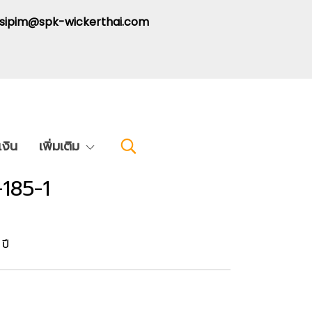
: sipim@spk-wickerthai.com
งิน
เพิ่มเติม
-185-1
ปี