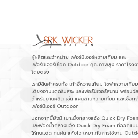
ผู้ผลิตและจำหน่าย เฟอร์นิเจอร์หวายเทียม และ
เฟอร์นิเจอร์เชือก Outdoor คุณภาพสูง ราคาโรงง
โดยตรง
เรามีสินค้าครบทั้ง เก้าอี้หวายเทียม โซฟาหวายเทียม
เตียงอาบแดดริมสระ และเฟอร์นิเจอร์สนาม พร้อมวัส
สำหรับงานผลิต เช่น แผ่นสานหวายเทียม และเชือกถ
เฟอร์นิเจอร์ Outdoor
นอกจากนี้ยังมี เบาะนั่งกลางแจ้ง Quick Dry Foa
และฟองน้ำกลางแจ้ง Quick Dry Foam ที่ออกแบ
ให้ทนแดด ทนฝน แห้งไว เหมาะกับการใช้งาน Outd