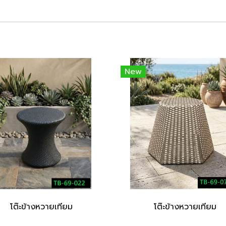
New
โต๊ะข้างหวายเทียม
โต๊ะข้างหวายเทียม