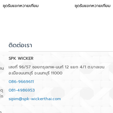
ชุดรับแขกหวายเทียม
ชุดรับแขกหวายเทียม
ติดต่อเรา
SPK WICKER
เลขที่ 96/57 ซอยกรุงเทพ-นนท์ 12 แยก 4/1 ต.บางเขน
าน
อ.เมืองนนทบุรี จ.นนทบุรี 11000
086-9669611
ดุ
081-4986953
ัก
sipim@spk-wickerthai.com
m