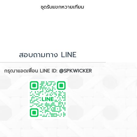
ชุดรับแขกหวายเทียม
สอบถามทาง LINE
กรุณาแอดเพื่อน LINE ID:
@SPKWICKER