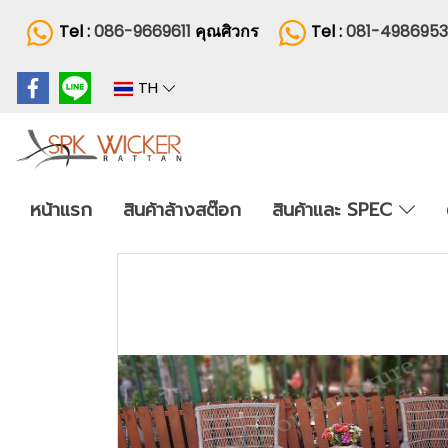
Tel :
086-9669611
คุณศิวกร
Tel :
081-498695
TH
หน้าแรก
สินค้าล้างสต๊อก
สินค้าและ SPEC