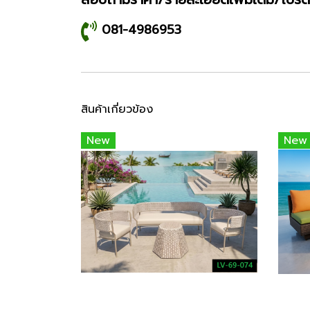
081-4986953
สินค้าเกี่ยวข้อง
New
New