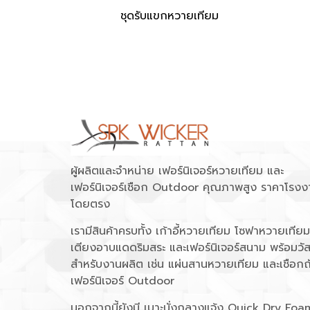
ชุดรับแขกหวายเทียม
ผู้ผลิตและจำหน่าย เฟอร์นิเจอร์หวายเทียม และ
เฟอร์นิเจอร์เชือก Outdoor คุณภาพสูง ราคาโรงง
โดยตรง
เรามีสินค้าครบทั้ง เก้าอี้หวายเทียม โซฟาหวายเทียม
เตียงอาบแดดริมสระ และเฟอร์นิเจอร์สนาม พร้อมวัส
สำหรับงานผลิต เช่น แผ่นสานหวายเทียม และเชือกถ
เฟอร์นิเจอร์ Outdoor
นอกจากนี้ยังมี เบาะนั่งกลางแจ้ง Quick Dry Foa