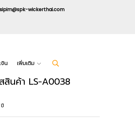
: sipim@spk-wickerthai.com
งิน
เพิ่มเติม
ัสสินค้า LS-A0038
ปี