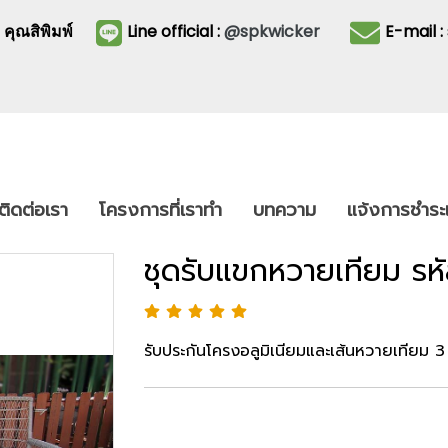
3
คุณสิพิมพ์
Line official :
@spkwicker
E-mail 
ติดต่อเรา
โครงการที่เราทำ
บทความ
แจ้งการชำระเ
ชุดรับแขกหวายเทียม รห
รับประกันโครงอลูมิเนียมและเส้นหวายเทียม 3 