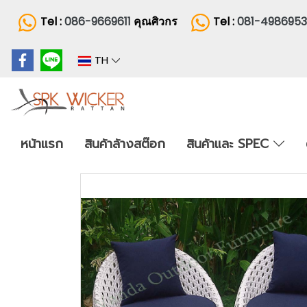
Tel :
086-9669611
คุณศิวกร
Tel :
081-498695
TH
หน้าแรก
สินค้าล้างสต๊อก
สินค้าและ SPEC