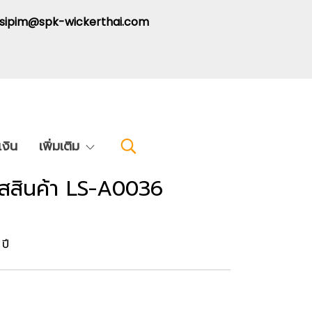
: sipim@spk-wickerthai.com
งิน
เพิ่มเติม
ัสสินค้า LS-A0036
ปี