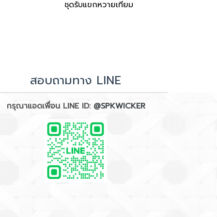
ชุดรับแขกหวายเทียม
สอบถามทาง LINE
กรุณาแอดเพื่อน LINE ID:
@SPKWICKER