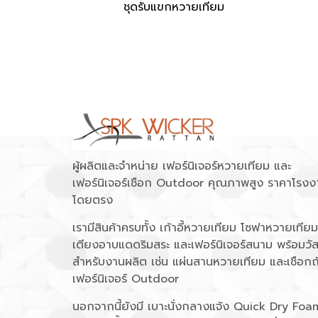
ชุดรับแขกหวายเทียม
ผู้ผลิตและจำหน่าย เฟอร์นิเจอร์หวายเทียม และ
เฟอร์นิเจอร์เชือก Outdoor คุณภาพสูง ราคาโรงง
โดยตรง
เรามีสินค้าครบทั้ง เก้าอี้หวายเทียม โซฟาหวายเทียม
เตียงอาบแดดริมสระ และเฟอร์นิเจอร์สนาม พร้อมวัส
สำหรับงานผลิต เช่น แผ่นสานหวายเทียม และเชือกถ
เฟอร์นิเจอร์ Outdoor
นอกจากนี้ยังมี เบาะนั่งกลางแจ้ง Quick Dry Foa