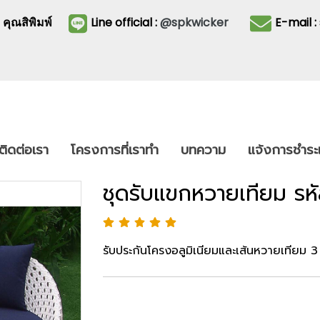
3
คุณสิพิมพ์
Line official :
@spkwicker
E-mail 
ติดต่อเรา
โครงการที่เราทำ
บทความ
แจ้งการชำระเ
ชุดรับแขกหวายเทียม รห
รับประกันโครงอลูมิเนียมและเส้นหวายเทียม 3 