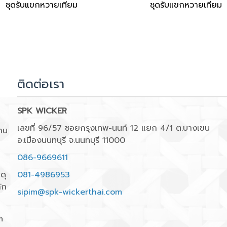
ชุดรับแขกหวายเทียม
ชุดรับแขกหวายเทียม
ติดต่อเรา
SPK WICKER
เลขที่ 96/57 ซอยกรุงเทพ-นนท์ 12 แยก 4/1 ต.บางเขน
าน
อ.เมืองนนทบุรี จ.นนทบุรี 11000
086-9669611
ดุ
081-4986953
ัก
sipim@spk-wickerthai.com
m