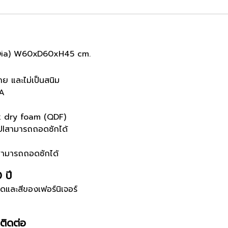
ia) W60xD60xH45 cm.
าย และไม่เป็นสนิม
 A
ck dry foam (QDF)
ิปlสามารถถอดซักได้
ิปสามารถถอดซักได้
0 ปี
ดและสีของเฟอร์นิเจอร์
ติดต่อ