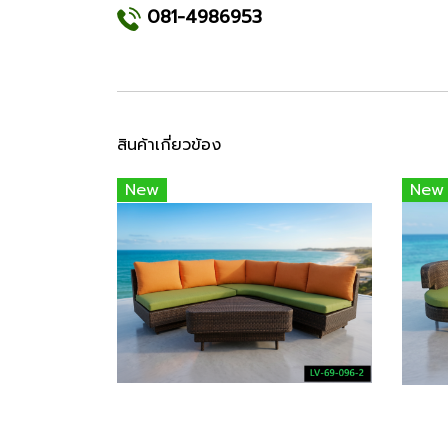
081-4986953
สินค้าเกี่ยวข้อง
New
New