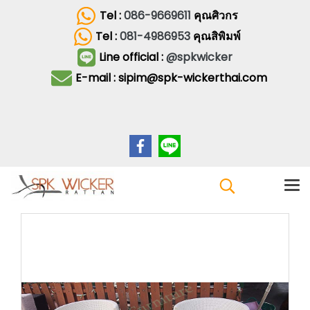
Tel :
086-9669611
คุณศิวกร
Tel :
081-4986953
คุณสิพิมพ์
Line official :
@spkwicker
E-mail : sipim@spk-wickerthai.com