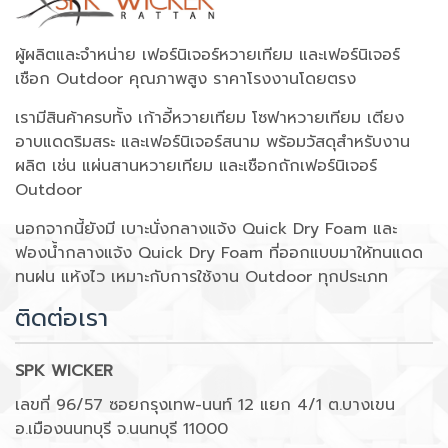
ผู้ผลิตและจำหน่าย เฟอร์นิเจอร์หวายเทียม และเฟอร์นิเจอร์
เชือก Outdoor คุณภาพสูง ราคาโรงงานโดยตรง
เรามีสินค้าครบทั้ง เก้าอี้หวายเทียม โซฟาหวายเทียม เตียง
อาบแดดริมสระ และเฟอร์นิเจอร์สนาม พร้อมวัสดุสำหรับงาน
ผลิต เช่น แผ่นสานหวายเทียม และเชือกถักเฟอร์นิเจอร์
Outdoor
นอกจากนี้ยังมี เบาะนั่งกลางแจ้ง Quick Dry Foam และ
ฟองน้ำกลางแจ้ง Quick Dry Foam ที่ออกแบบมาให้ทนแดด
ทนฝน แห้งไว เหมาะกับการใช้งาน Outdoor ทุกประเภท
ติดต่อเรา
SPK WICKER
เลขที่ 96/57 ซอยกรุงเทพ-นนท์ 12 แยก 4/1 ต.บางเขน
อ.เมืองนนทบุรี จ.นนทบุรี 11000