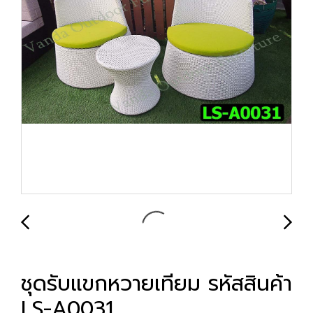
ชุดรับแขกหวายเทียม รหัสสินค้า
LS-A0031