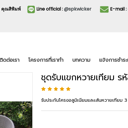
3
คุณสิพิมพ์
Line official :
@spkwicker
E-mail 
ติดต่อเรา
โครงการที่เราทำ
บทความ
แจ้งการชำระเ
ชุดรับแขกหวายเทียม รห
รับประกันโครงอลูมิเนียมและเส้นหวายเทียม 3 