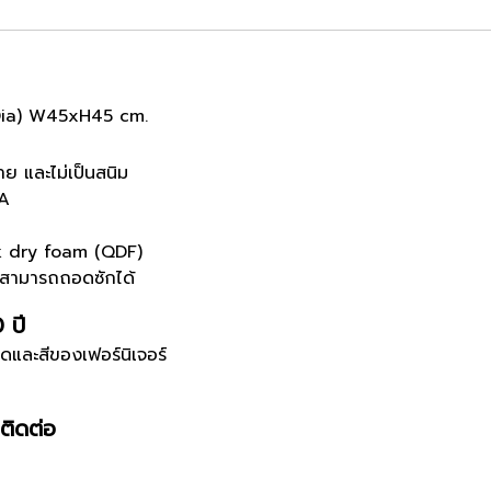
a) W45xH45 cm.
าย และไม่เป็นสนิม
 A
ck dry foam (QDF)
ปสามารถถอดซักได้
0 ปี
ดและสีของเฟอร์นิเจอร์
ติดต่อ