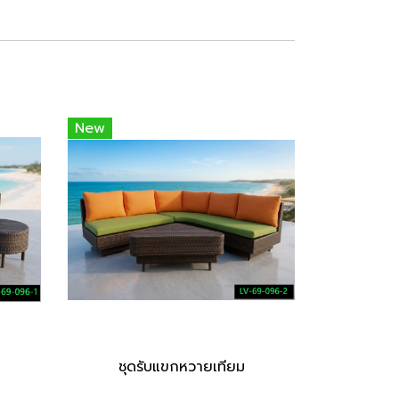
New
ชุดรับแขกหวายเทียม