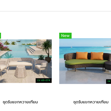
New
ชุดรับแขกหวายเทียม
ชุดรับแขกหวายเทียม