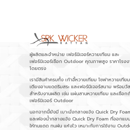
ผู้ผลิตและจำหน่าย เฟอร์นิเจอร์หวายเทียม และ
เฟอร์นิเจอร์เชือก Outdoor คุณภาพสูง ราคาโรงง
โดยตรง
เรามีสินค้าครบทั้ง เก้าอี้หวายเทียม โซฟาหวายเทียม
เตียงอาบแดดริมสระ และเฟอร์นิเจอร์สนาม พร้อมวัส
สำหรับงานผลิต เช่น แผ่นสานหวายเทียม และเชือกถ
เฟอร์นิเจอร์ Outdoor
นอกจากนี้ยังมี เบาะนั่งกลางแจ้ง Quick Dry Foa
และฟองน้ำกลางแจ้ง Quick Dry Foam ที่ออกแบ
ให้ทนแดด ทนฝน แห้งไว เหมาะกับการใช้งาน Outd