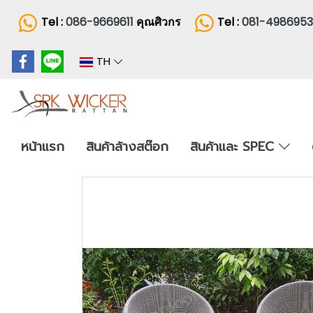
Tel :
086-9669611
คุณศิวกร
Tel :
081-498695
TH
หน้าแรก
สินค้าล้างสต๊อก
สินค้าและ SPEC