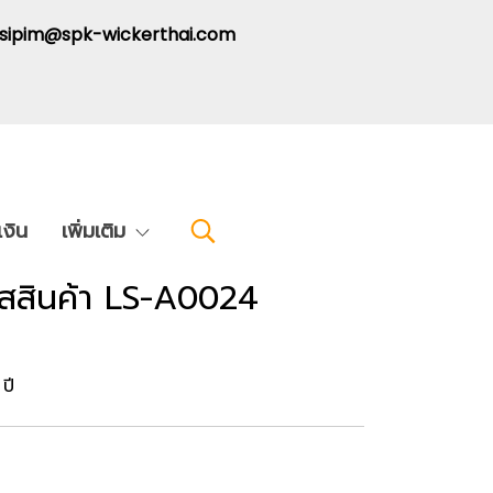
: sipim@spk-wickerthai.com
งิน
เพิ่มเติม
ัสสินค้า LS-A0024
ปี