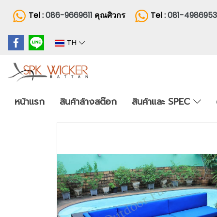
Tel :
086-9669611
คุณศิวกร
Tel :
081-498695
TH
หน้าแรก
สินค้าล้างสต๊อก
สินค้าและ SPEC