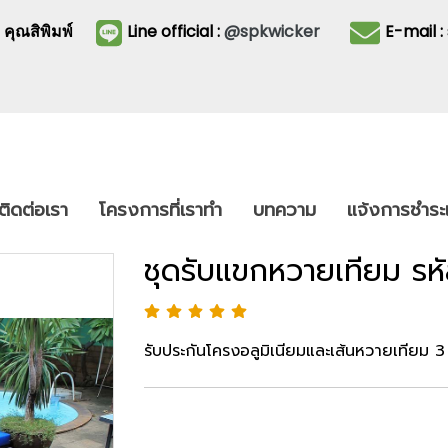
3
คุณสิพิมพ์
Line official :
@spkwicker
E-mail 
ติดต่อเรา
โครงการที่เราทำ
บทความ
แจ้งการชำระเ
ชุดรับแขกหวายเทียม รห
รับประกันโครงอลูมิเนียมและเส้นหวายเทียม 3 