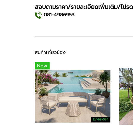
สอบถามราคา/รายละเอียดเพิ่มเติม/โปรด
081-4986953
สินค้าเกี่ยวข้อง
New