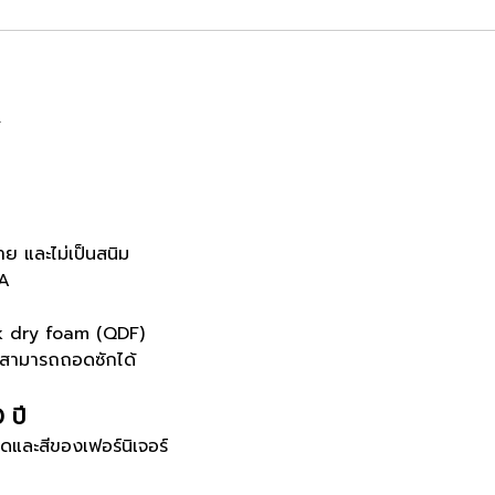
.
m.
าย และไม่เป็นสนิม
 A
ck dry foam (QDF)
ปสามารถถอดซักได้
0 ปี
ดและสีของเฟอร์นิเจอร์