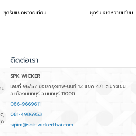
ชุดรับแขกหวายเทียม
ชุดรับแขกหวายเทียม
ติดต่อเรา
SPK WICKER
เลขที่ 96/57 ซอยกรุงเทพ-นนท์ 12 แยก 4/1 ต.บางเขน
าน
อ.เมืองนนทบุรี จ.นนทบุรี 11000
086-9669611
ดุ
081-4986953
ัก
sipim@spk-wickerthai.com