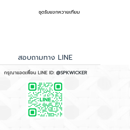
ชุดรับแขกหวายเทียม
สอบถามทาง LINE
กรุณาแอดเพื่อน LINE ID:
@SPKWICKER