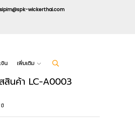
: sipim@spk-wickerthai.com
งิน
เพิ่มเติม
ัสสินค้า LC-A0003
ปี