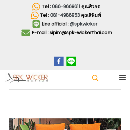
Tel :
086-9669611
คุณศิวกร
Tel :
081-4986953
คุณสิพิมพ์
Line official :
@spkwicker
E-mail : sipim@spk-wickerthai.com