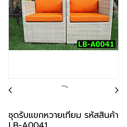
ชุดรับแขกหวายเทียม รหัสสินค้า
LB-A0041