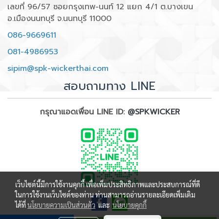
เลขที่ 96/57 ซอยกรุงเทพ-นนท์ 12 แยก 4/1 ต.บางเขน
อ.เมืองนนทบุรี จ.นนทบุรี 11000
086-9669611
081-4986953
sipim@spk-wickerthai.com
สอบถามทาง LINE
กรุณาแอดเพื่อน LINE ID:
@SPKWICKER
เว็บไซต์นี้มีการใช้งานคุกกี้ เพื่อเพิ่มประสิทธิภาพและประสบการณ์ที่ดี
ในการใช้งานเว็บไซต์ของท่าน ท่านสามารถอ่านรายละเอียดเพิ่มเติม
ได้ที่
นโยบายความเป็นส่วนตัว
และ
นโยบายคุกกี้