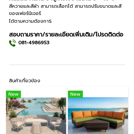
สีหวายและสีผ้า สามารถเลือกได้ สามารถปรับขนาดและสี
ของเฟอร์นิเจอร์
ร
ได้ตามความต้องกา
สอบถามราคา/รายละเอียดเพิ่มเติม/โปรดติดต่อ
081-4986953
สินค้าเกี่ยวข้อง
New
New