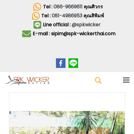
Tel :
086-9669611
คุณศิวกร
Tel :
081-4986953
คุณสิพิมพ์
Line official :
@spkwicker
E-mail : sipim@spk-wickerthai.com