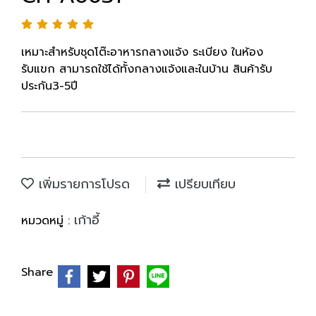
เหมาะสำหรับชุดโต๊ะอาหารกลางแจ้ง ระเบียง ในห้อง
รับแขก สามารถใช้ได้ทั้งกลางแจ้งและในบ้าน สินค้ารับ
ประกัน3-5ปี
เพิ่มรายการโปรด
เปรียบเทียบ
เก้าอี้
หมวดหมู่ :
Share