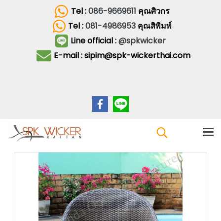
Tel :
086-9669611
คุณศิวกร
Tel :
081-4986953
คุณสิพิมพ์
Line official :
@spkwicker
E-mail : sipim@spk-wickerthai.com