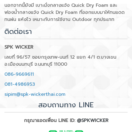
นอกจากนี้ยังมี เบาะนั่งกลางแจ้ง Quick Dry Foam และ
ฟองน้ำกลางแจ้ง Quick Dry Foam ที่ออกแบบมาให้ทนแดด
ทนฝน แห้งไว เหมาะกับการใช้งาน Outdoor ทุกประเภท
ติดต่อเรา
SPK WICKER
เลขที่ 96/57 ซอยกรุงเทพ-นนท์ 12 แยก 4/1 ต.บางเขน
อ.เมืองนนทบุรี จ.นนทบุรี 11000
086-9669611
081-4986953
sipim@spk-wickerthai.com
สอบถามทาง LINE
กรุณาแอดเพื่อน LINE ID:
@SPKWICKER