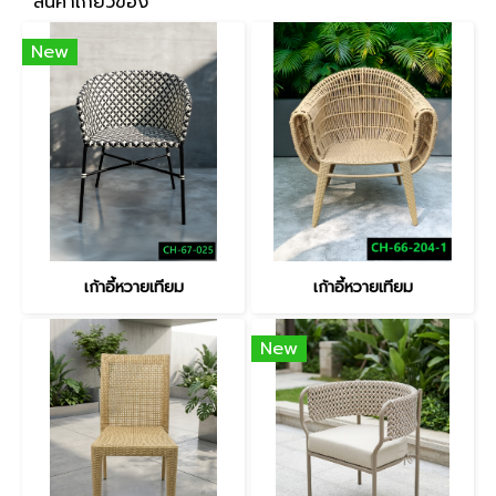
สินค้าเกี่ยวข้อง
New
เก้าอี้หวายเทียม
เก้าอี้หวายเทียม
New