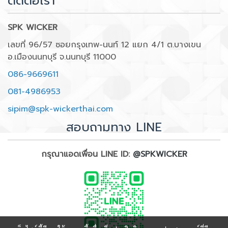
ติดต่อเรา
SPK WICKER
เลขที่ 96/57 ซอยกรุงเทพ-นนท์ 12 แยก 4/1 ต.บางเขน
อ.เมืองนนทบุรี จ.นนทบุรี 11000
086-9669611
081-4986953
sipim@spk-wickerthai.com
สอบถามทาง LINE
กรุณาแอดเพื่อน LINE ID:
@SPKWICKER