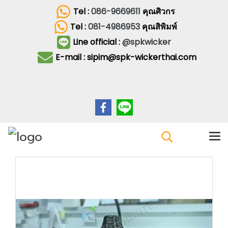
Tel :
086-9669611
คุณศิวกร
Tel :
081-4986953
คุณสิพิมพ์
Line official :
@spkwicker
E-mail : sipim@spk-wickerthai.com