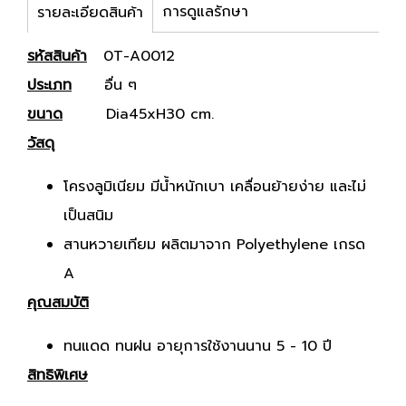
การดูแลรักษา
รายละเอียดสินค้า
รหัสสินค้า
0T-A0012
ประเภท
อื่น ๆ
ขนาด
Dia45xH30 cm.
วัสดุ
โครงลูมิเนียม มีน้ำหนักเบา เคลื่อนย้ายง่าย และไม่
เป็นสนิม
สานหวายเทียม ผลิตมาจาก Polyethylene เกรด
A
คุณสมบัติ
ทนแดด ทนฝน อายุการใช้งานนาน 5 - 10 ปี
สิทธิพิเศษ