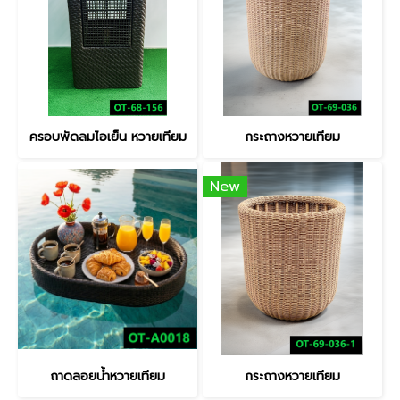
ครอบพัดลมไอเย็น หวายเทียม
กระถางหวายเทียม
New
ถาดลอยน้ำหวายเทียม
กระถางหวายเทียม