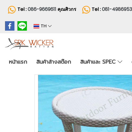
Tel :
086-9669611
คุณศิวกร
Tel :
081-498695
TH
หน้าแรก
สินค้าล้างสต๊อก
สินค้าและ SPEC