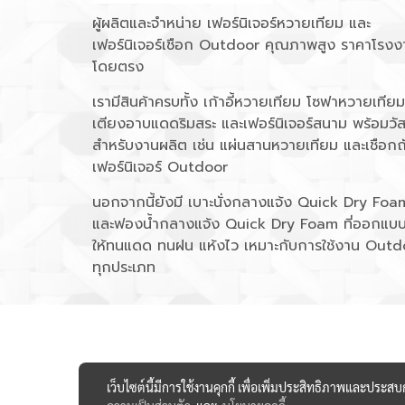
ผู้ผลิตและจำหน่าย เฟอร์นิเจอร์หวายเทียม และ
เฟอร์นิเจอร์เชือก Outdoor คุณภาพสูง ราคาโรงง
โดยตรง
เรามีสินค้าครบทั้ง เก้าอี้หวายเทียม โซฟาหวายเทียม
เตียงอาบแดดริมสระ และเฟอร์นิเจอร์สนาม พร้อมวัส
สำหรับงานผลิต เช่น แผ่นสานหวายเทียม และเชือกถ
เฟอร์นิเจอร์ Outdoor
นอกจากนี้ยังมี เบาะนั่งกลางแจ้ง Quick Dry Foa
และฟองน้ำกลางแจ้ง Quick Dry Foam ที่ออกแบ
ให้ทนแดด ทนฝน แห้งไว เหมาะกับการใช้งาน Outd
ทุกประเภท
เว็บไซต์นี้มีการใช้งานคุกกี้ เพื่อเพิ่มประสิทธิภาพและประส