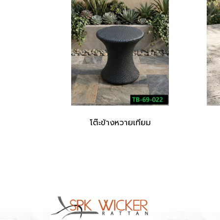
โต๊ะข้างหวายเทียม