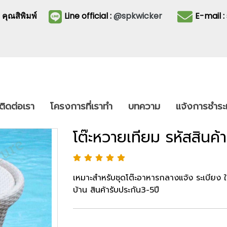
3
คุณสิพิมพ์
Line official :
@spkwicker
E-mail 
ติดต่อเรา
โครงการที่เราทำ
บทความ
แจ้งการชำระเ
โต๊ะหวายเทียม รหัสสิน
เหมาะสำหรับชุดโต๊ะอาหารกลางแจ้ง ระเบียง 
บ้าน สินค้ารับประกัน3-5ปี