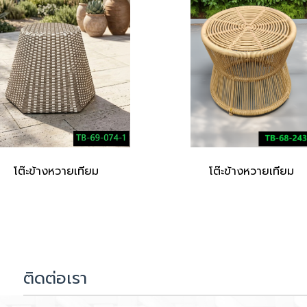
โต๊ะข้างหวายเทียม
โต๊ะข้างหวายเทียม
ติดต่อเรา