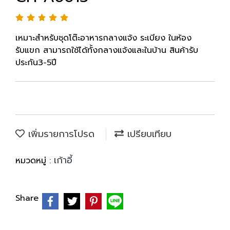
เหมาะสำหรับชุดโต๊ะอาหารกลางแจ้ง ระเบียง ในห้อง
รับแขก สามารถใช้ได้ทั้งกลางแจ้งและในบ้าน สินค้ารับ
ประกัน3-5ปี
เพิ่มรายการโปรด
เปรียบเทียบ
เก้าอี้
หมวดหมู่ :
Share