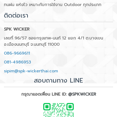
ทนฝน แห้งไว เหมาะกับการใช้งาน Outdoor ทุกประเภท
ติดต่อเรา
SPK WICKER
เลขที่ 96/57 ซอยกรุงเทพ-นนท์ 12 แยก 4/1 ต.บางเขน
อ.เมืองนนทบุรี จ.นนทบุรี 11000
086-9669611
081-4986953
sipim@spk-wickerthai.com
สอบถามทาง LINE
กรุณาแอดเพื่อน LINE ID:
@SPKWICKER