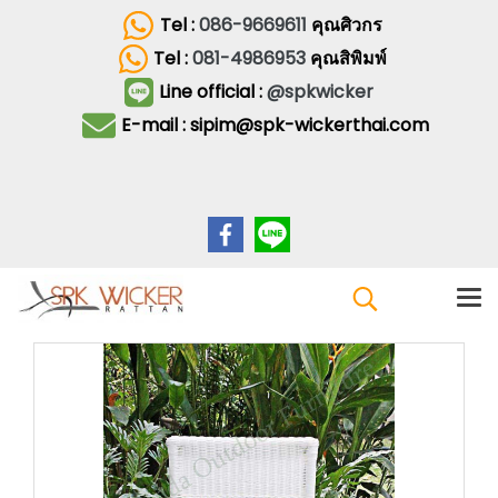
Tel :
086-9669611
คุณศิวกร
Tel :
081-4986953
คุณสิพิมพ์
Line official :
@spkwicker
E-mail : sipim@spk-wickerthai.com