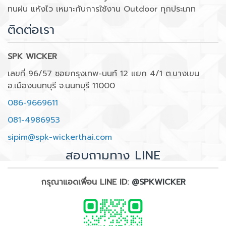
ทนฝน แห้งไว เหมาะกับการใช้งาน Outdoor ทุกประเภท
ติดต่อเรา
SPK WICKER
เลขที่ 96/57 ซอยกรุงเทพ-นนท์ 12 แยก 4/1 ต.บางเขน
อ.เมืองนนทบุรี จ.นนทบุรี 11000
086-9669611
081-4986953
sipim@spk-wickerthai.com
สอบถามทาง LINE
กรุณาแอดเพื่อน LINE ID:
@SPKWICKER