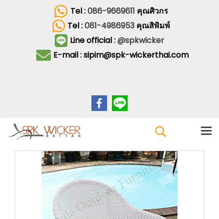
Tel :
086-9669611
คุณศิวกร
Tel :
081-4986953
คุณสิพิมพ์
Line official :
@spkwicker
E-mail : sipim@spk-wickerthai.com