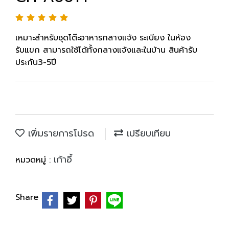
เหมาะสำหรับชุดโต๊ะอาหารกลางแจ้ง ระเบียง ในห้อง
รับแขก สามารถใช้ได้ทั้งกลางแจ้งและในบ้าน สินค้ารับ
ประกัน3-5ปี
เพิ่มรายการโปรด
เปรียบเทียบ
เก้าอี้
หมวดหมู่ :
Share