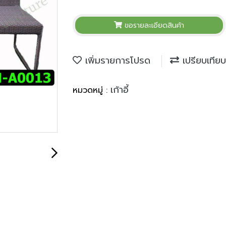
ขอรายละเอียดสินค้า
เพิ่มรายการโปรด
เปรียบเทียบ
เก้าอี้
หมวดหมู่ :