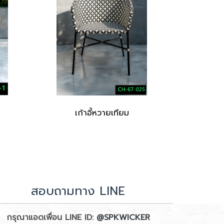
เก้าอี้หวายเทียม
สอบถามทาง LINE
กรุณาแอดเพื่อน LINE ID:
@SPKWICKER