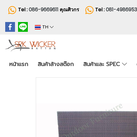
Tel :
086-9669611
คุณศิวกร
Tel :
081-498695
TH
หน้าแรก
สินค้าล้างสต๊อก
สินค้าและ SPEC