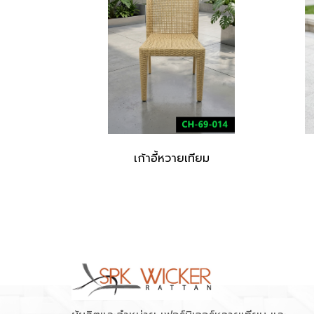
เก้าอี้หวายเทียม