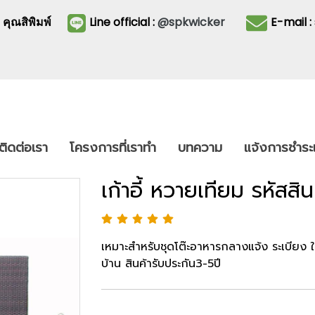
3
คุณสิพิมพ์
Line official :
@spkwicker
E-mail 
ติดต่อเรา
โครงการที่เราทำ
บทความ
แจ้งการชำระเ
เก้าอี้ หวายเทียม รหัสส
เหมาะสำหรับชุดโต๊ะอาหารกลางแจ้ง ระเบียง 
บ้าน สินค้ารับประกัน3-5ปี