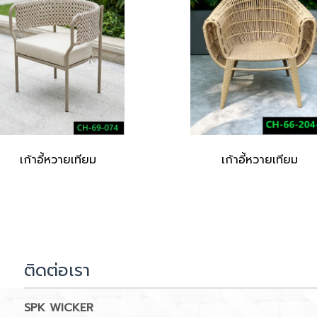
เก้าอี้หวายเทียม
เก้าอี้หวายเทียม
ติดต่อเรา
SPK WICKER