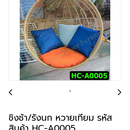
ชิงช้า/รังนก หวายเทียม รหัส
สินค้า HC-A0005