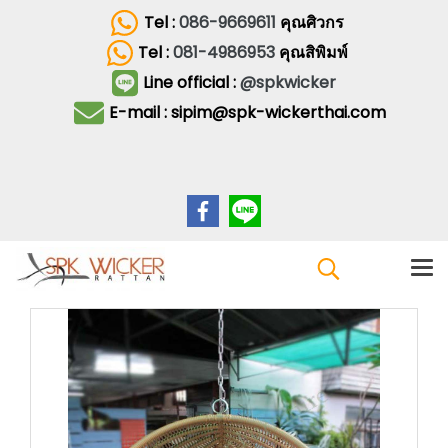
Tel :
086-9669611
คุณศิวกร
Tel :
081-4986953
คุณสิพิมพ์
Line official :
@spkwicker
E-mail : sipim@spk-wickerthai.com