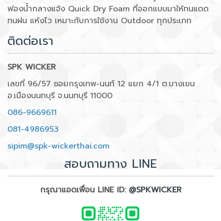
ฟองน้ำกลางแจ้ง Quick Dry Foam ที่ออกแบบมาให้ทนแดด
ทนฝน แห้งไว เหมาะกับการใช้งาน Outdoor ทุกประเภท
ติดต่อเรา
SPK WICKER
เลขที่ 96/57 ซอยกรุงเทพ-นนท์ 12 แยก 4/1 ต.บางเขน
อ.เมืองนนทบุรี จ.นนทบุรี 11000
086-9669611
081-4986953
sipim@spk-wickerthai.com
สอบถามทาง LINE
กรุณาแอดเพื่อน LINE ID:
@SPKWICKER