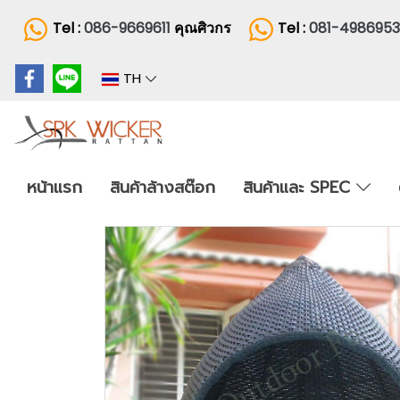
Tel :
086-9669611
คุณศิวกร
Tel :
081-498695
TH
หน้าแรก
สินค้าล้างสต๊อก
สินค้าและ SPEC