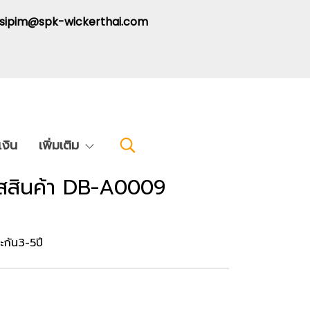
: sipim@spk-wickerthai.com
งิน
เพิ่มเติม
หัสสินค้า DB-A0009
ะกัน3-5ปี