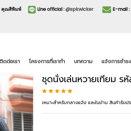
3
คุณสิพิมพ์
Line official :
@spkwicker
E-mail 
ติดต่อเรา
โครงการที่เราทำ
บทความ
แจ้งการชำระเ
ชุดนั่งเล่นหวายเทียม ร
เหมาะสำหรับกลางแจ้ง และในบ้าน สินค้ารับปร