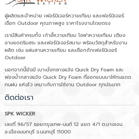
ผู้ผลิตและจำหน่าย เฟอร์นิเจอร์หวายเทียม และเฟอร์นิเจอร์
เชือก Outdoor คุณภาพสูง ราคาโรงงานโดยตรง
เรามีสินค้าครบทั้ง เก้าอี้หวายเทียม โซฟาหวายเทียม เตียง
อาบแดดริมสระ และเฟอร์นิเจอร์สนาม พร้อมวัสดุสำหรับงาน
ผลิต เช่น แผ่นสานหวายเทียม และเชือกถักเฟอร์นิเจอร์
Outdoor
นอกจากนี้ยังมี เบาะนั่งกลางแจ้ง Quick Dry Foam และ
ฟองน้ำกลางแจ้ง Quick Dry Foam ที่ออกแบบมาให้ทนแดด
ทนฝน แห้งไว เหมาะกับการใช้งาน Outdoor ทุกประเภท
ติดต่อเรา
SPK WICKER
เลขที่ 96/57 ซอยกรุงเทพ-นนท์ 12 แยก 4/1 ต.บางเขน
อ.เมืองนนทบุรี จ.นนทบุรี 11000