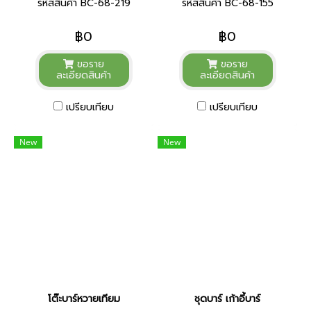
รหัสสินค้า BC-68-219
รหัสสินค้า BC-68-155
฿0
฿0
ขอราย
ขอราย
ละเอียดสินค้า
ละเอียดสินค้า
เปรียบเทียบ
เปรียบเทียบ
New
New
โต๊ะบาร์หวายเทียม
ชุดบาร์ เก้าอี้บาร์