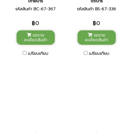
เก้าอี้บาร์
โต๊ะบาร์
รหัสสินค้า BC-67-367
รหัสสินค้า BS-67-336
฿0
฿0
ขอราย
ขอราย
ละเอียดสินค้า
ละเอียดสินค้า
เปรียบเทียบ
เปรียบเทียบ